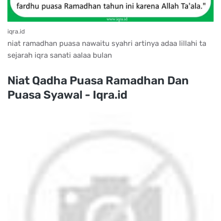
iqra.id
niat ramadhan puasa nawaitu syahri artinya adaa lillahi ta
sejarah iqra sanati aalaa bulan
Niat Qadha Puasa Ramadhan Dan
Puasa Syawal - Iqra.id