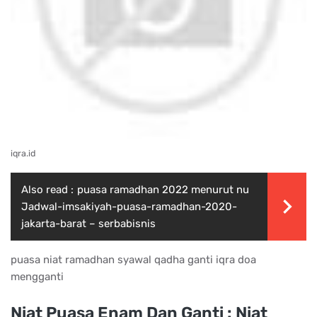
iqra.id
Also read :
puasa ramadhan 2022 menurut nu
Jadwal-imsakiyah-puasa-ramadhan-2020-
jakarta-barat – serbabisnis
puasa niat ramadhan syawal qadha ganti iqra doa
mengganti
Niat Puasa Enam Dan Ganti : Niat