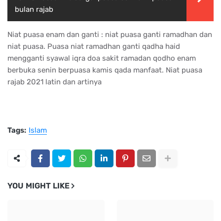
bulan rajab
Niat puasa enam dan ganti : niat puasa ganti ramadhan dan
niat puasa. Puasa niat ramadhan ganti qadha haid
mengganti syawal iqra doa sakit ramadan qodho enam
berbuka senin berpuasa kamis qada manfaat. Niat puasa
rajab 2021 latin dan artinya
Tags:
Islam
YOU MIGHT LIKE