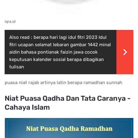
iqra.id
Also read :
berapa hari lagi idul fitri 2023 Idul
fitri ucapan selamat lebaran gambar 1442 minal
aidin bahasa pontianak faizin jawa cocok
keputusan kalender sosial berapa dibagikan
tulisan
puasa niat rajab artinya latin berapa ramadhan sunnah
Niat Puasa Qadha Dan Tata Caranya -
Cahaya Islam