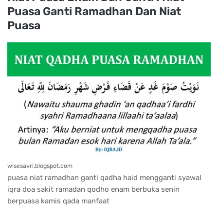
Puasa Ganti Ramadhan Dan Niat
Puasa
wisesavri.blogspot.com
puasa niat ramadhan ganti qadha haid mengganti syawal
iqra doa sakit ramadan qodho enam berbuka senin
berpuasa kamis qada manfaat