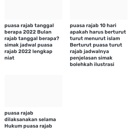
puasa rajab tanggal
puasa rajab 10 hari
berapa 2022 Bulan
apakah harus berturut
rajab tanggal berapa?
turut menurut islam
simak jadwal puasa
Berturut puasa turut
rajab 2022 lengkap
rajab jadwalnya
niat
penjelasan simak
bolehkah ilustrasi
puasa rajab
dilaksanakan selama
Hukum puasa rajab