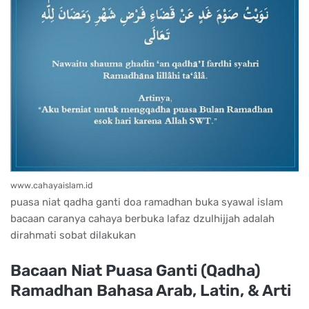
www.cahayaislam.id
puasa niat qadha ganti doa ramadhan buka syawal islam
bacaan caranya cahaya berbuka lafaz dzulhijjah adalah
dirahmati sobat dilakukan
Bacaan Niat Puasa Ganti (Qadha)
Ramadhan Bahasa Arab, Latin, & Arti