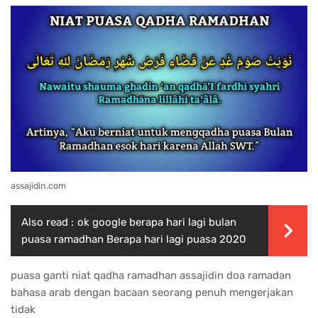
assajidin.com
Also read :
ok google berapa hari lagi bulan
puasa ramadhan Berapa hari lagi puasa 2020
puasa ganti niat qadha ramadhan assajidin doa ramadan
bahasa arab dengan bacaan seorang penuh mengerjakan
tidak