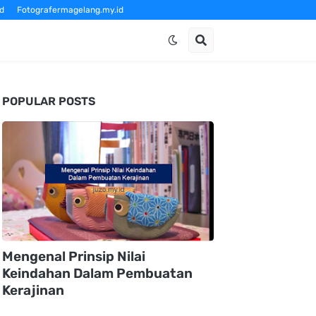
d
Fotografermagelang.my.id
om
POPULAR POSTS
Mengenal Prinsip Nilai
Keindahan Dalam Pembuatan
Kerajinan