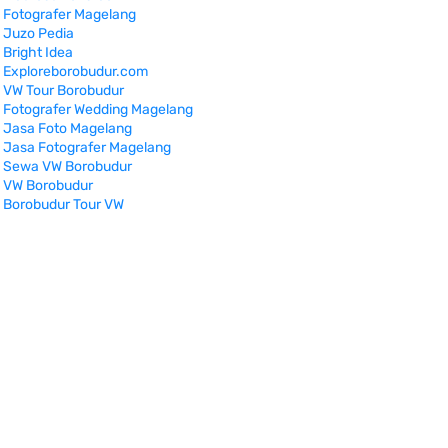
Fotografer Magelang
Juzo Pedia
Bright Idea
Exploreborobudur.com
VW Tour Borobudur
Fotografer Wedding Magelang
Jasa Foto Magelang
Jasa Fotografer Magelang
Sewa VW Borobudur
VW Borobudur
Borobudur Tour VW