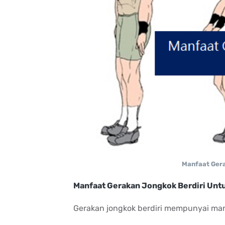
Manfaat Gera
Manfaat Gerakan Jongkok Berdiri Untu
Gerakan jongkok berdiri mempunyai man