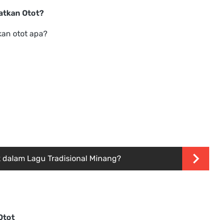
atkan Otot?
kan otot apa?
 dalam Lagu Tradisional Minang?
Otot