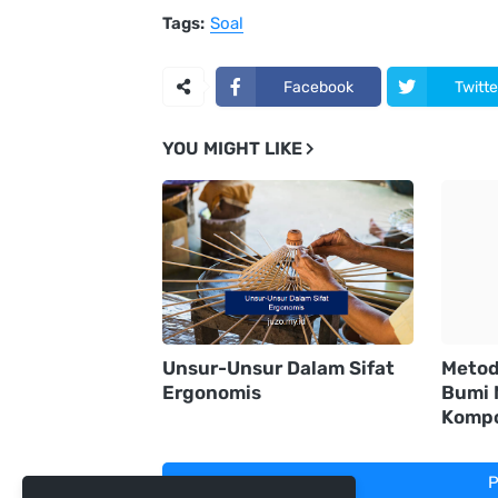
Tags:
Soal
Facebook
Twitte
YOU MIGHT LIKE
Unsur-Unsur Dalam Sifat
Metod
Ergonomis
Bumi 
Komp
P