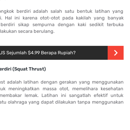
ngkok berdiri adalah salah satu bentuk latihan yang
. Hal ini karena otot-otot pada kakilah yang banyak
 berdiri sikap sempurna dengan kaki sedikit terbuka
ilakukan secara berulang.
 US Sejumlah $4.99 Berapa Rupiah?
rdiri (Squat Thrust)
hrust adalah latihan dengan gerakan yang menggunakan
ntuk meningkatkan massa otot, memelihara kesehatan
membakar lemak. Latihan ini sangatlah efektif untuk
 satu olahraga yang dapat dilakukan tanpa menggunakan