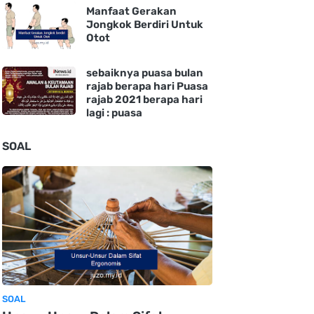
Manfaat Gerakan
Jongkok Berdiri Untuk
Otot
sebaiknya puasa bulan
rajab berapa hari Puasa
rajab 2021 berapa hari
lagi : puasa
SOAL
SOAL