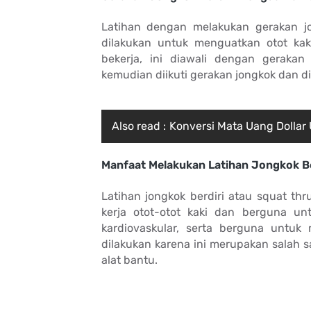
Latihan dengan melakukan gerakan jo
dilakukan untuk menguatkan otot kaki
bekerja, ini diawali dengan gerakan
kemudian diikuti gerakan jongkok dan d
Also read :
Konversi Mata Uang Dollar
Manfaat Melakukan Latihan Jongkok Be
Latihan jongkok berdiri atau squat t
kerja otot-otot kaki dan berguna u
kardiovaskular, serta berguna untuk 
dilakukan karena ini merupakan salah
alat bantu.