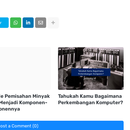
r
e Pemisahan Minyak
Tahukah Kamu Bagaimana
Menjadi Komponen-
Perkembangan Komputer?
onennya
ost a Comment (0)