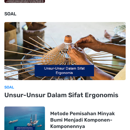
SOAL
SOAL
Unsur-Unsur Dalam Sifat Ergonomis
Metode Pemisahan Minyak
Bumi Menjadi Komponen-
Komponennya