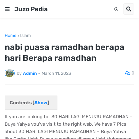
Juzo Pedia
Home
Islam
nabi puasa ramadhan berapa
hari Berapa ramadhan
0
by
Admin
-
March 11, 2023
Contents [
Show
]
If you are looking for 30 HARI LAGI MENUJU RAMADHAN –
Buya Yahya you've visit to the right web. We have 7 Pics
about 30 HARI LAGI MENUJU RAMADHAN – Buya Yahya