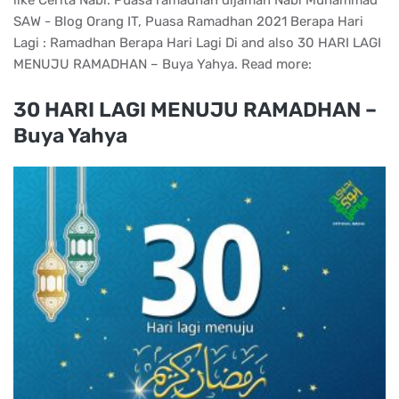
like Cerita Nabi: Puasa ramadhan dijaman Nabi Muhammad
SAW - Blog Orang IT, Puasa Ramadhan 2021 Berapa Hari
Lagi : Ramadhan Berapa Hari Lagi Di and also 30 HARI LAGI
MENUJU RAMADHAN – Buya Yahya. Read more:
30 HARI LAGI MENUJU RAMADHAN –
Buya Yahya