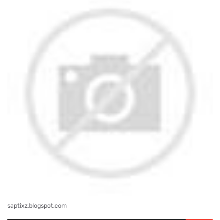
saptixz.blogspot.com