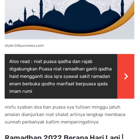
style.tribunnews.com
Also read :
niat puasa qadha dan rajab
digabungkan Puasa niat ramadhan ganti qadha
haid mengganti doa iqra syawal sakit ramadan
enam berbuka qodho manfaat berpuasa qada
imam rumi
nisfu syaban doa ban puasa sya tulisan minggu jatuh
amalan dianjurkan niat shalat artinya lengkap membaca
sunnah perbanyak kaltim memperingatinya
Ramadhan 2022 Berapa Hari Lagi |