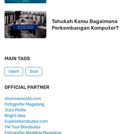
Tahukah Kamu Bagaimana
Perkembangan Komputer?
MAIN TAGS
Islam
Soal
OFFICIAL PARTNER
niceroseworld.com
Fotografer Magelang
Juzo Pedia
Bright Idea
Exploreborobudur.com
VW Tour Borobudur
Fotografer Wedding Magelang