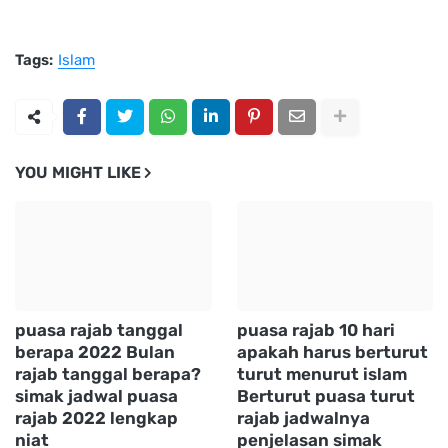
Tags:
Islam
YOU MIGHT LIKE
puasa rajab tanggal
puasa rajab 10 hari
berapa 2022 Bulan
apakah harus berturut
rajab tanggal berapa?
turut menurut islam
simak jadwal puasa
Berturut puasa turut
rajab 2022 lengkap
rajab jadwalnya
niat
penjelasan simak