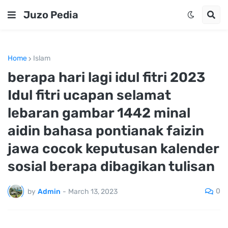
Juzo Pedia
Home
Islam
berapa hari lagi idul fitri 2023
Idul fitri ucapan selamat
lebaran gambar 1442 minal
aidin bahasa pontianak faizin
jawa cocok keputusan kalender
sosial berapa dibagikan tulisan
0
by
Admin
-
March 13, 2023