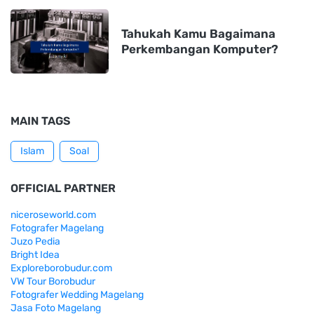
Tahukah Kamu Bagaimana
Perkembangan Komputer?
MAIN TAGS
Islam
Soal
OFFICIAL PARTNER
niceroseworld.com
Fotografer Magelang
Juzo Pedia
Bright Idea
Exploreborobudur.com
VW Tour Borobudur
Fotografer Wedding Magelang
Jasa Foto Magelang