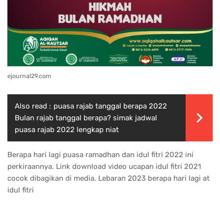
ejournal29.com
Also read :
puasa rajab tanggal berapa 2022
Bulan rajab tanggal berapa? simak jadwal
puasa rajab 2022 lengkap niat
Berapa hari lagi puasa ramadhan dan idul fitri 2022 ini
perkiraannya. Link download video ucapan idul fitri 2021
cocok dibagikan di media. Lebaran 2023 berapa hari lagi at
idul fitri