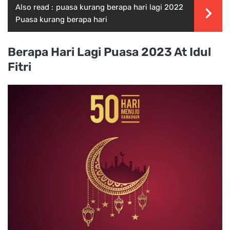
Also read :
puasa kurang berapa hari lagi 2022
Puasa kurang berapa hari
Berapa Hari Lagi Puasa 2023 At Idul
Fitri