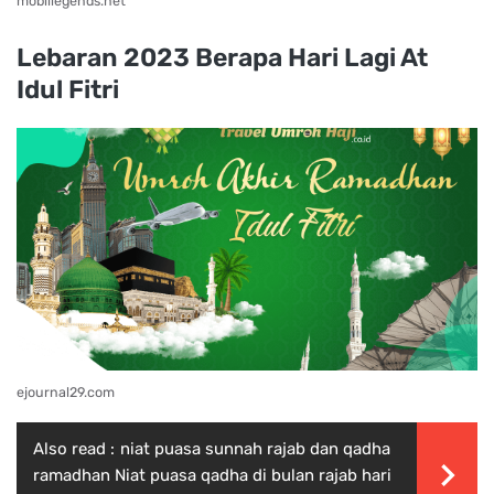
mobillegends.net
Lebaran 2023 Berapa Hari Lagi At
Idul Fitri
ejournal29.com
Also read :
niat puasa sunnah rajab dan qadha
ramadhan Niat puasa qadha di bulan rajab hari