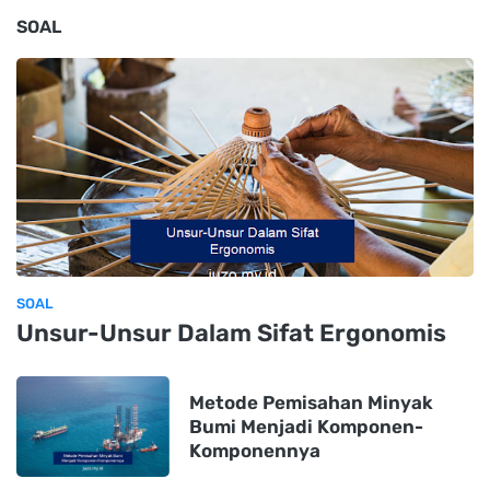
SOAL
SOAL
Unsur-Unsur Dalam Sifat Ergonomis
Metode Pemisahan Minyak
Bumi Menjadi Komponen-
Komponennya