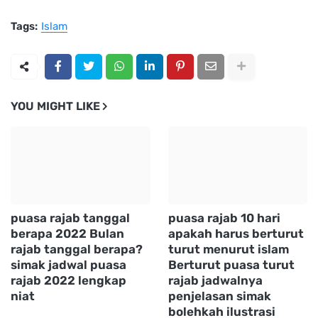
Tags:
Islam
YOU MIGHT LIKE
puasa rajab tanggal
puasa rajab 10 hari
berapa 2022 Bulan
apakah harus berturut
rajab tanggal berapa?
turut menurut islam
simak jadwal puasa
Berturut puasa turut
rajab 2022 lengkap
rajab jadwalnya
niat
penjelasan simak
bolehkah ilustrasi