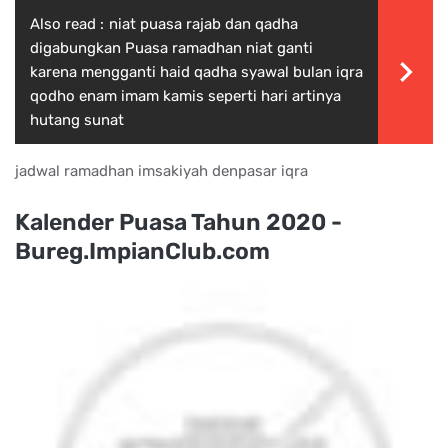
Also read :
niat puasa rajab dan qadha
digabungkan Puasa ramadhan niat ganti
karena mengganti haid qadha syawal bulan iqra
qodho enam imam kamis seperti hari artinya
hutang sunat
jadwal ramadhan imsakiyah denpasar iqra
Kalender Puasa Tahun 2020 -
Bureg.ImpianClub.com