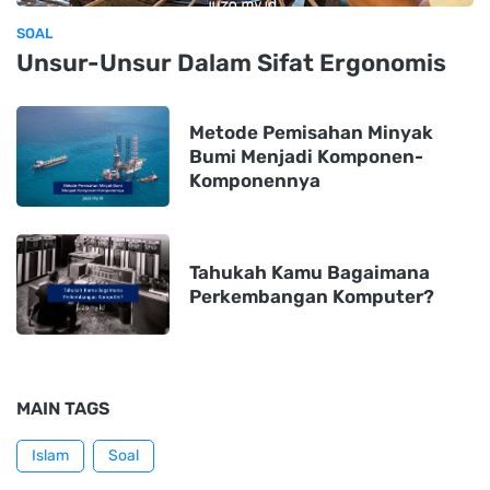
SOAL
Unsur-Unsur Dalam Sifat Ergonomis
Metode Pemisahan Minyak
Bumi Menjadi Komponen-
Komponennya
Tahukah Kamu Bagaimana
Perkembangan Komputer?
MAIN TAGS
Islam
Soal