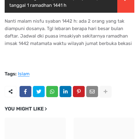
tanggal 1 ramadhan 1441 h
Nanti malam nisfu syaban 1442 h: ada 2 orang yang tak
diampuni dosanya. Tgl lebaran berapa hari besar bulan
daftar. Jadwal dki puasa imsakiyah sekitarnya ramadhan
imsak 1442 matamata waktu wilayah jumat berbuka bekasi
Tags:
Islam
YOU MIGHT LIKE