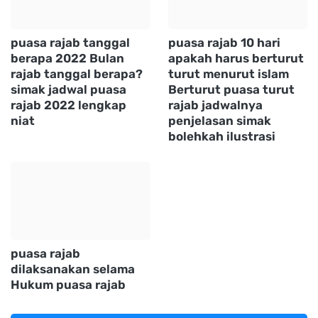
puasa rajab tanggal
puasa rajab 10 hari
berapa 2022 Bulan
apakah harus berturut
rajab tanggal berapa?
turut menurut islam
simak jadwal puasa
Berturut puasa turut
rajab 2022 lengkap
rajab jadwalnya
niat
penjelasan simak
bolehkah ilustrasi
puasa rajab
dilaksanakan selama
Hukum puasa rajab