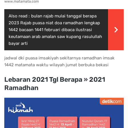
www.matamata.com
Also read :
bulan rajab mulai tanggal berapa
2023 Rajab puasa niat doa ramadhan lengkap
1442 bacaan 1441 februari dibaca ilustrasi
keutamaan arab amalan saw kupang rasulullah
bayar arti
jadwal dki puasa imsakiyah sekitarnya ramadhan imsak
1442 matamata waktu wilayah jumat berbuka bekasi
Lebaran 2021 Tgl Berapa » 2021
Ramadhan