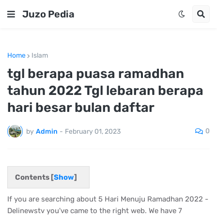
Juzo Pedia
Home
Islam
tgl berapa puasa ramadhan
tahun 2022 Tgl lebaran berapa
hari besar bulan daftar
0
by
Admin
-
February 01, 2023
Contents [
Show
]
If you are searching about 5 Hari Menuju Ramadhan 2022 -
Delinewstv you've came to the right web. We have 7