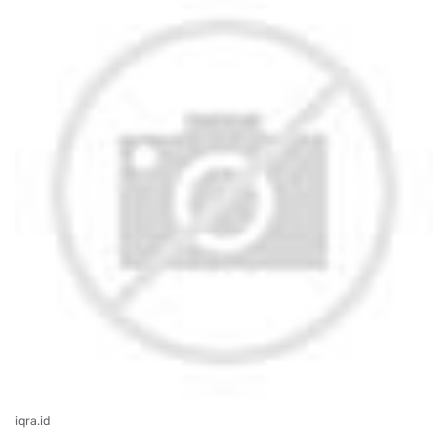
iqra.id