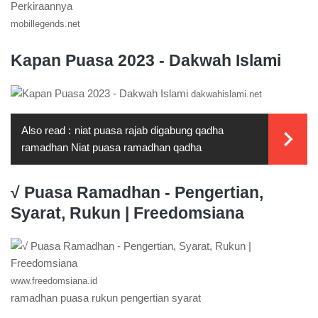
mobillegends.net
Kapan Puasa 2023 - Dakwah Islami
dakwahislami.net
Also read :
niat puasa rajab digabung qadha
ramadhan Niat puasa ramadhan qadha
√ Puasa Ramadhan - Pengertian,
Syarat, Rukun | Freedomsiana
www.freedomsiana.id
ramadhan puasa rukun pengertian syarat