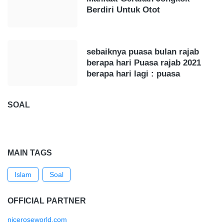
Berdiri Untuk Otot
sebaiknya puasa bulan rajab
berapa hari Puasa rajab 2021
berapa hari lagi : puasa
SOAL
MAIN TAGS
Islam
Soal
OFFICIAL PARTNER
niceroseworld.com