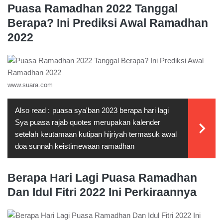
Puasa Ramadhan 2022 Tanggal
Berapa? Ini Prediksi Awal Ramadhan
2022
www.suara.com
Also read :
puasa sya'ban 2023 berapa hari lagi
Sya puasa rajab quotes merupakan kalender
setelah keutamaan kutipan hijriyah termasuk awal
doa sunnah keistimewaan ramadhan
Berapa Hari Lagi Puasa Ramadhan
Dan Idul Fitri 2022 Ini Perkiraannya