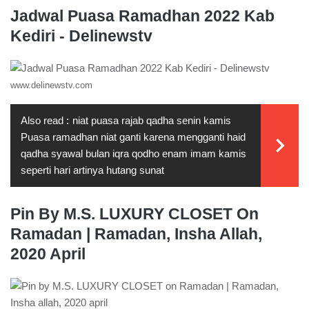
Jadwal Puasa Ramadhan 2022 Kab
Kediri - Delinewstv
www.delinewstv.com
Also read :
niat puasa rajab qadha senin kamis
Puasa ramadhan niat ganti karena mengganti haid
qadha syawal bulan iqra qodho enam imam kamis
seperti hari artinya hutang sunat
Pin By M.S. LUXURY CLOSET On
Ramadan | Ramadan, Insha Allah,
2020 April