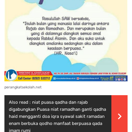
perangkatsekolah.net
Also read :
niat puasa qadha dan rajab
digabungkan Puasa niat ramadhan ganti qadha
haid mengganti doa iqra syawal sakit ramadan
enam berbuka qodho manfaat berpuasa qada
imam rumi