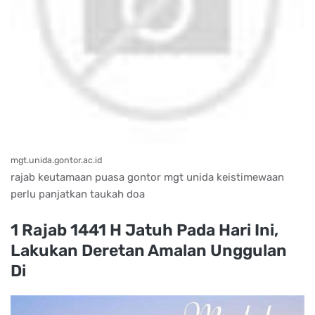
mgt.unida.gontor.ac.id
rajab keutamaan puasa gontor mgt unida keistimewaan
perlu panjatkan taukah doa
1 Rajab 1441 H Jatuh Pada Hari Ini,
Lakukan Deretan Amalan Unggulan
Di