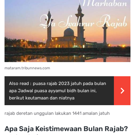
mataram.tribunnews.com
Also read :
puasa rajab 2023 jatuh pada bulan
apa Jadwal puasa ayyamul bidh bulan ini,
berikut keutamaan dan niatnya
rajab deretan unggulan lakukan 1441 amalan jatuh
Apa Saja Keistimewaan Bulan Rajab?