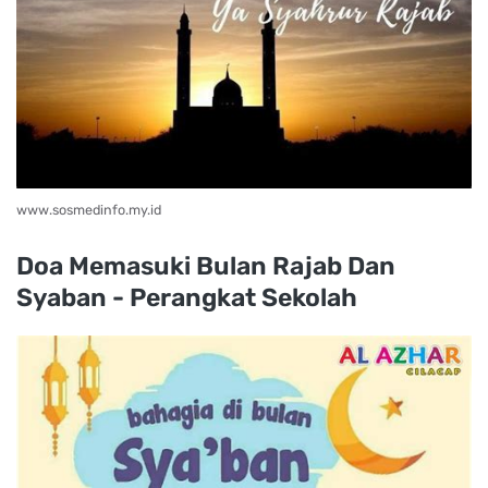
www.sosmedinfo.my.id
Doa Memasuki Bulan Rajab Dan
Syaban - Perangkat Sekolah