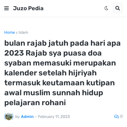
Juzo Pedia
Home
Islam
bulan rajab jatuh pada hari apa
2023 Rajab sya puasa doa
syaban memasuki merupakan
kalender setelah hijriyah
termasuk keutamaan kutipan
awal muslim sunnah hidup
pelajaran rohani
0
by
Admin
-
February 11, 2023