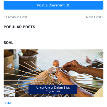
Post a Comment (0)
Previous Post
Next Post
POPULAR POSTS
SOAL
SOAL