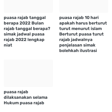
puasa rajab tanggal
puasa rajab 10 hari
berapa 2022 Bulan
apakah harus berturut
rajab tanggal berapa?
turut menurut islam
simak jadwal puasa
Berturut puasa turut
rajab 2022 lengkap
rajab jadwalnya
niat
penjelasan simak
bolehkah ilustrasi
puasa rajab
dilaksanakan selama
Hukum puasa rajab