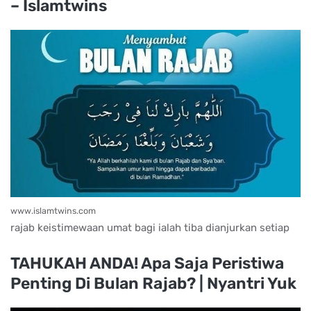
– Islamtwins
www.islamtwins.com
rajab keistimewaan umat bagi ialah tiba dianjurkan setiap
TAHUKAH ANDA! Apa Saja Peristiwa
Penting Di Bulan Rajab? | Nyantri Yuk