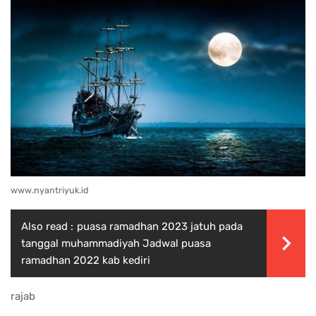
www.nyantriyuk.id
Also read :
puasa ramadhan 2023 jatuh pada
tanggal muhammadiyah Jadwal puasa
ramadhan 2022 kab kediri
rajab