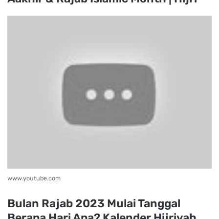
www.youtube.com
Bulan Rajab 2023 Mulai Tanggal
Berapa Hari Apa? Kalender Hijriyah