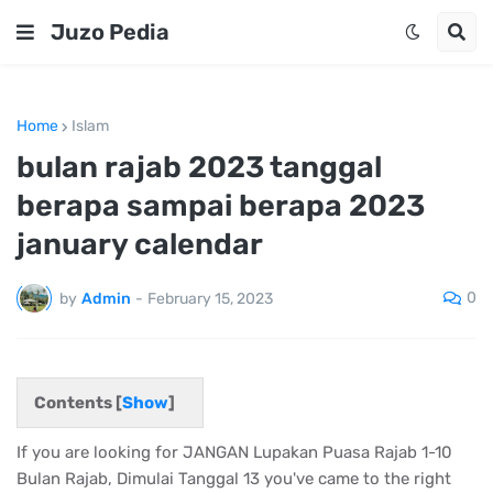
Juzo Pedia
Home
Islam
bulan rajab 2023 tanggal
berapa sampai berapa 2023
january calendar
0
by
Admin
-
February 15, 2023
Contents [
Show
]
If you are looking for JANGAN Lupakan Puasa Rajab 1-10
Bulan Rajab, Dimulai Tanggal 13 you've came to the right