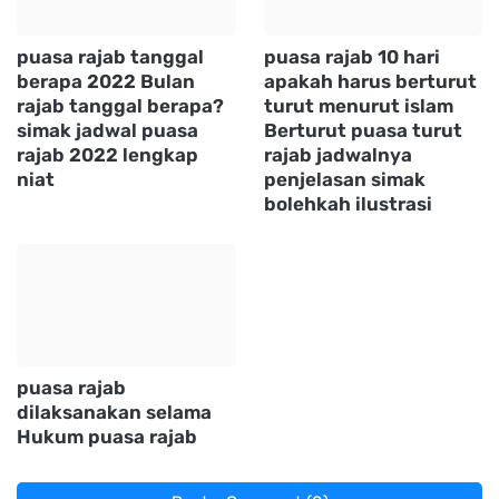
puasa rajab tanggal
puasa rajab 10 hari
berapa 2022 Bulan
apakah harus berturut
rajab tanggal berapa?
turut menurut islam
simak jadwal puasa
Berturut puasa turut
rajab 2022 lengkap
rajab jadwalnya
niat
penjelasan simak
bolehkah ilustrasi
puasa rajab
dilaksanakan selama
Hukum puasa rajab