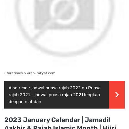
utaratimes.pikiran-rakyat.com
Also read :
jadwal puasa rajab 2022 nu Puasa
rajab 2021 – jadwal puasa rajab 2021 lengkap
dengan niat dan
2023 January Calendar | Jamadil
Aakhir & Rajab Islamic Month | Hijri