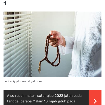
1
beritadiy.pikiran-rakyat.com
Also read :
malam satu rajab 2023 jatuh pada
tanggal berapa Malam 10 rajab jatuh pada