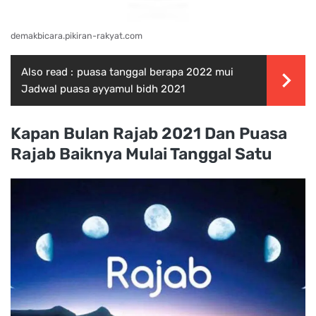
demakbicara.pikiran-rakyat.com
Also read :
puasa tanggal berapa 2022 mui
Jadwal puasa ayyamul bidh 2021
Kapan Bulan Rajab 2021 Dan Puasa
Rajab Baiknya Mulai Tanggal Satu