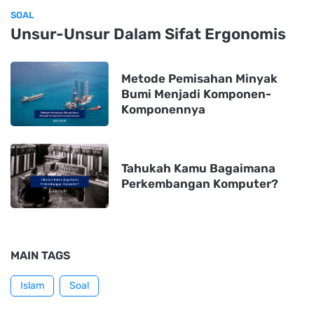
SOAL
Unsur-Unsur Dalam Sifat Ergonomis
Metode Pemisahan Minyak
Bumi Menjadi Komponen-
Komponennya
Tahukah Kamu Bagaimana
Perkembangan Komputer?
MAIN TAGS
Islam
Soal