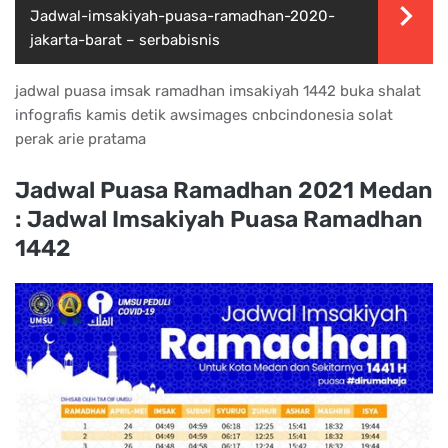
Jadwal-imsakiyah-puasa-ramadhan-2020-
jakarta-barat – serbabisnis
jadwal puasa imsak ramadhan imsakiyah 1442 buka shalat
infografis kamis detik awsimages cnbcindonesia solat
perak arie pratama
Jadwal Puasa Ramadhan 2021 Medan
: Jadwal Imsakiyah Puasa Ramadhan
1442