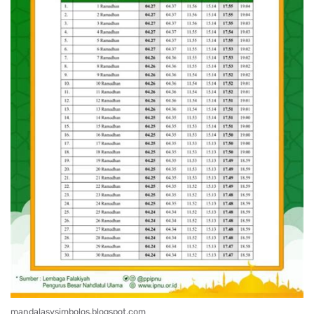
mandalasysimbolos.blogspot.com