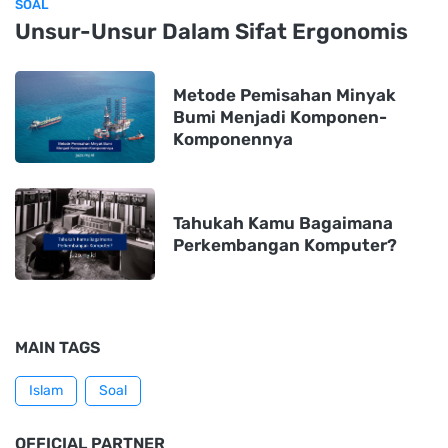
SOAL
Unsur-Unsur Dalam Sifat Ergonomis
Metode Pemisahan Minyak
Bumi Menjadi Komponen-
Komponennya
Tahukah Kamu Bagaimana
Perkembangan Komputer?
MAIN TAGS
Islam
Soal
OFFICIAL PARTNER