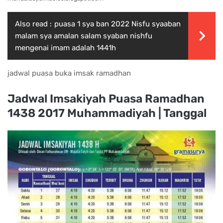
Also read :
puasa 1 sya ban 2022 Nisfu syaaban
malam sya amalan salam syaban nishfu
mengenai imam adalah 1441h
jadwal puasa buka imsak ramadhan
Jadwal Imsakiyah Puasa Ramadhan
1438 2017 Muhammadiyah | Tanggal