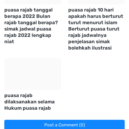
puasa rajab tanggal
puasa rajab 10 hari
berapa 2022 Bulan
apakah harus berturut
rajab tanggal berapa?
turut menurut islam
simak jadwal puasa
Berturut puasa turut
rajab 2022 lengkap
rajab jadwalnya
niat
penjelasan simak
bolehkah ilustrasi
puasa rajab
dilaksanakan selama
Hukum puasa rajab
Post a Comment (0)