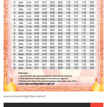
www.mewarnaigambar.web.id