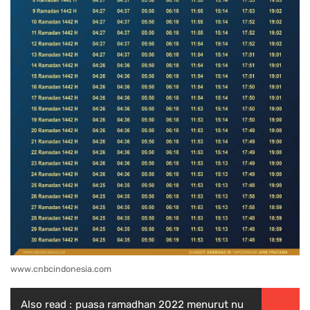
www.cnbcindonesia.com
Also read :
puasa ramadhan 2022 menurut nu