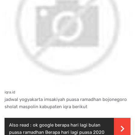
iqra.id
jadwal yogyakarta imsakiyah puasa ramadhan bojonegoro
sholat maspolin kabupaten iqra berikut
Also read :
ok google berapa hari lagi bulan
puasa ramadhan Berapa hari lagi puasa 2020