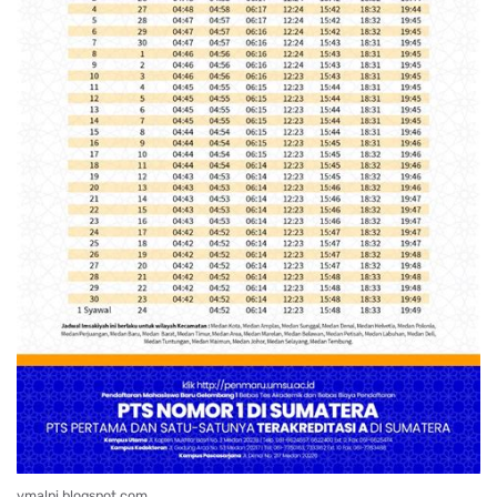
vmalpi.blogspot.com