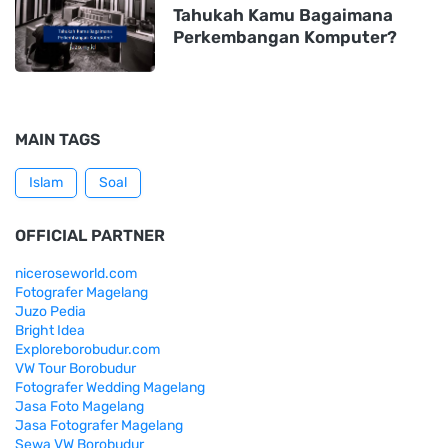
Tahukah Kamu Bagaimana
Perkembangan Komputer?
MAIN TAGS
Islam
Soal
OFFICIAL PARTNER
niceroseworld.com
Fotografer Magelang
Juzo Pedia
Bright Idea
Exploreborobudur.com
VW Tour Borobudur
Fotografer Wedding Magelang
Jasa Foto Magelang
Jasa Fotografer Magelang
Sewa VW Borobudur