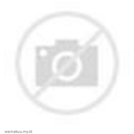
warnakuu.my.id