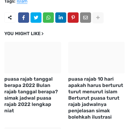
Tags:
Islam
YOU MIGHT LIKE
puasa rajab tanggal
puasa rajab 10 hari
berapa 2022 Bulan
apakah harus berturut
rajab tanggal berapa?
turut menurut islam
simak jadwal puasa
Berturut puasa turut
rajab 2022 lengkap
rajab jadwalnya
niat
penjelasan simak
bolehkah ilustrasi