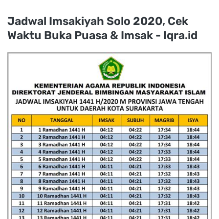
Jadwal Imsakiyah Solo 2020, Cek
Waktu Buka Puasa & Imsak - Iqra.id