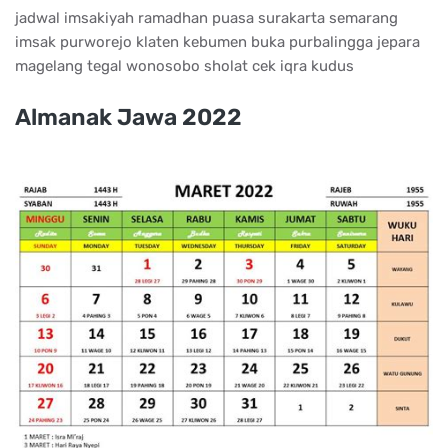
jadwal imsakiyah ramadhan puasa surakarta semarang
imsak purworejo klaten kebumen buka purbalingga jepara
magelang tegal wonosobo sholat cek iqra kudus
Almanak Jawa 2022