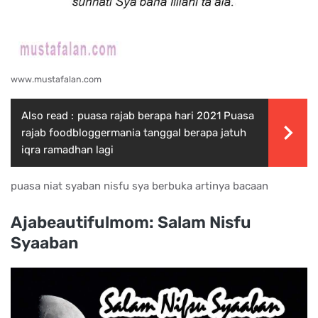
www.mustafalan.com
Also read :
puasa rajab berapa hari 2021 Puasa
rajab foodbloggermania tanggal berapa jatuh
iqra ramadhan lagi
puasa niat syaban nisfu sya berbuka artinya bacaan
Ajabeautifulmom: Salam Nisfu
Syaaban