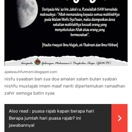
ajabeautifulmom.blogspot.com
nisfu syaaban ban sya doa amalan salam bulan syaban
nishfu mustajab imam maaf nanti dipertemukan ramadhan
zahir semoga batin syaa
Also read :
puasa rajab kapan berapa hari
Berapa jumlah hari puasa rajab? ini
jawabannya!