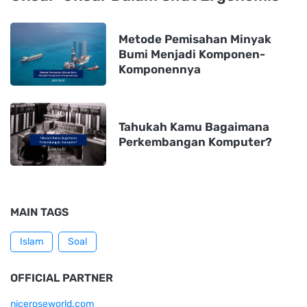
Metode Pemisahan Minyak
Bumi Menjadi Komponen-
Komponennya
Tahukah Kamu Bagaimana
Perkembangan Komputer?
MAIN TAGS
Islam
Soal
OFFICIAL PARTNER
niceroseworld.com