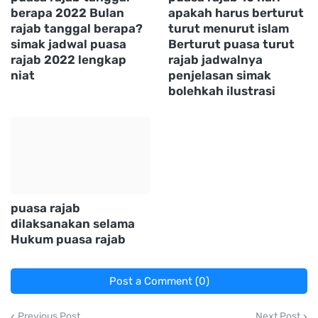
berapa 2022 Bulan
apakah harus berturut
rajab tanggal berapa?
turut menurut islam
simak jadwal puasa
Berturut puasa turut
rajab 2022 lengkap
rajab jadwalnya
niat
penjelasan simak
bolehkah ilustrasi
puasa rajab
dilaksanakan selama
Hukum puasa rajab
Post a Comment (0)
Previous Post
Next Post