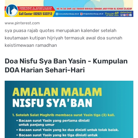
www.pinterest.com
sya puasa rajab quotes merupakan kalender setelah
keutamaan kutipan hijriyah termasuk awal doa sunnah
keistimewaan ramadhan
Doa Nisfu Sya Ban Yasin - Kumpulan
DOA Harian Sehari-Hari