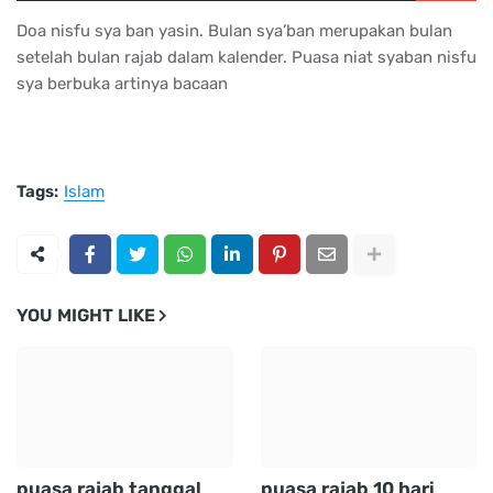
Doa nisfu sya ban yasin. Bulan sya’ban merupakan bulan
setelah bulan rajab dalam kalender. Puasa niat syaban nisfu
sya berbuka artinya bacaan
Tags:
Islam
YOU MIGHT LIKE
puasa rajab tanggal
puasa rajab 10 hari