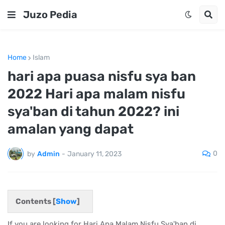
Juzo Pedia
Home
Islam
hari apa puasa nisfu sya ban
2022 Hari apa malam nisfu
sya'ban di tahun 2022? ini
amalan yang dapat
0
by
Admin
-
January 11, 2023
Contents [
Show
]
If you are looking for Hari Apa Malam Nisfu Sya'ban di