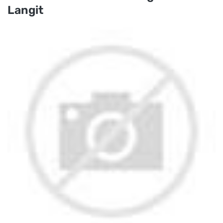
Langit