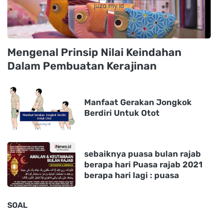
Mengenal Prinsip Nilai Keindahan
Dalam Pembuatan Kerajinan
Manfaat Gerakan Jongkok
Berdiri Untuk Otot
sebaiknya puasa bulan rajab
berapa hari Puasa rajab 2021
berapa hari lagi : puasa
SOAL