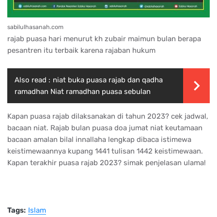
sabilulhasanah.com
rajab puasa hari menurut kh zubair maimun bulan berapa
pesantren itu terbaik karena rajaban hukum
Also read :
niat buka puasa rajab dan qadha
ramadhan Niat ramadhan puasa sebulan
Kapan puasa rajab dilaksanakan di tahun 2023? cek jadwal,
bacaan niat. Rajab bulan puasa doa jumat niat keutamaan
bacaan amalan bilal innallaha lengkap dibaca istimewa
keistimewaannya kupang 1441 tulisan 1442 keistimewaan.
Kapan terakhir puasa rajab 2023? simak penjelasan ulama!
Tags:
Islam