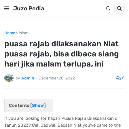
Juzo Pedia
Home
Islam
puasa rajab dilaksanakan Niat
puasa rajab, bisa dibaca siang
hari jika malam terlupa, ini
0
by
Admin
-
December 20, 2022
Contents [
Show
]
If you are looking for Kapan Puasa Rajab Dilaksanakan di
Tahun 2023? Cek Jadwal, Bacaan Niat you've came to the