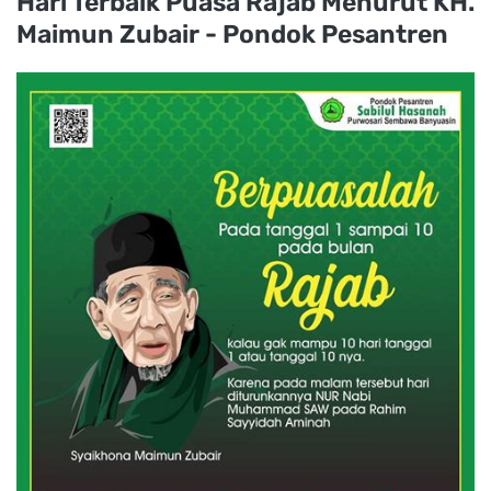
Hari Terbaik Puasa Rajab Menurut KH.
Maimun Zubair - Pondok Pesantren