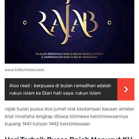
www.tribunnews.com
Also read :
berpuasa di bulan ramadhan adalah
rukun islam ke Diari hati saya: rukun islam
rajab bulan puasa doa jumat niat keutamaan bacaan amalan
bilal innallaha lengkap dibaca istimewa keistimewaannya
kupang 1441 tulisan 1442 keistimewaan