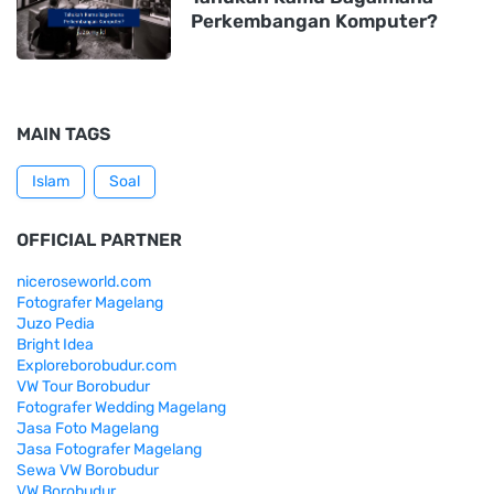
Perkembangan Komputer?
MAIN TAGS
Islam
Soal
OFFICIAL PARTNER
niceroseworld.com
Fotografer Magelang
Juzo Pedia
Bright Idea
Exploreborobudur.com
VW Tour Borobudur
Fotografer Wedding Magelang
Jasa Foto Magelang
Jasa Fotografer Magelang
Sewa VW Borobudur
VW Borobudur