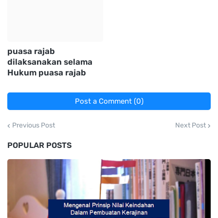
puasa rajab
dilaksanakan selama
Hukum puasa rajab
Post a Comment (0)
Previous Post
Next Post
POPULAR POSTS