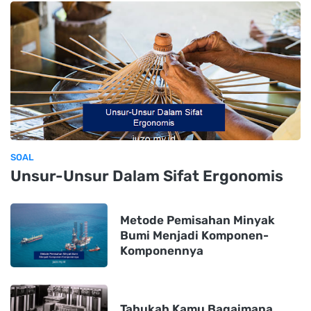
SOAL
Unsur-Unsur Dalam Sifat Ergonomis
Metode Pemisahan Minyak
Bumi Menjadi Komponen-
Komponennya
Tahukah Kamu Bagaimana