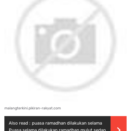
malangterkini.pikiran-rakyat.com
Also read :
puasa ramadhan dilakukan selama
Puasa selama dilakukan ramadhan mulut sedap