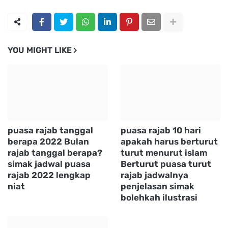
YOU MIGHT LIKE
puasa rajab tanggal
puasa rajab 10 hari
berapa 2022 Bulan
apakah harus berturut
rajab tanggal berapa?
turut menurut islam
simak jadwal puasa
Berturut puasa turut
rajab 2022 lengkap
rajab jadwalnya
niat
penjelasan simak
bolehkah ilustrasi