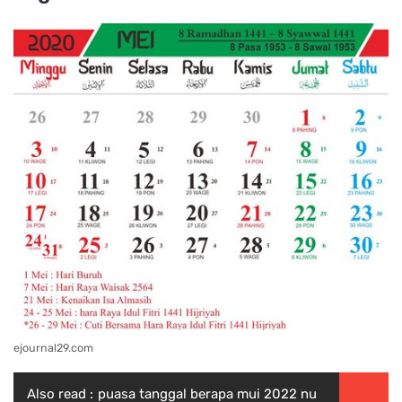
ejournal29.com
Also read :
puasa tanggal berapa mui 2022 nu