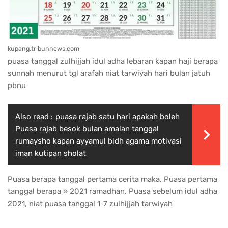
kupang.tribunnews.com
puasa tanggal zulhijjah idul adha lebaran kapan haji berapa
sunnah menurut tgl arafah niat tarwiyah hari bulan jatuh
pbnu
Also read :
puasa rajab satu hari apakah boleh
Puasa rajab besok bulan amalan tanggal
rumaysho kapan ayyamul bidh agama motivasi
iman kutipan sholat
Puasa berapa tanggal pertama cerita maka. Puasa pertama
tanggal berapa » 2021 ramadhan. Puasa sebelum idul adha
2021, niat puasa tanggal 1-7 zulhijjah tarwiyah