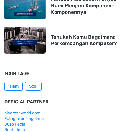
Bumi Menjadi Komponen-
Komponennya
Tahukah Kamu Bagaimana
Perkembangan Komputer?
MAIN TAGS
Islam
Soal
OFFICIAL PARTNER
niceroseworld.com
Fotografer Magelang
Juzo Pedia
Bright Idea