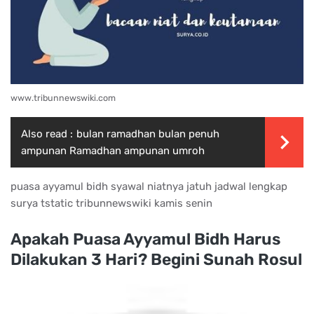
www.tribunnewswiki.com
Also read :
bulan ramadhan bulan penuh
ampunan Ramadhan ampunan umroh
puasa ayyamul bidh syawal niatnya jatuh jadwal lengkap
surya tstatic tribunnewswiki kamis senin
Apakah Puasa Ayyamul Bidh Harus
Dilakukan 3 Hari? Begini Sunah Rosul