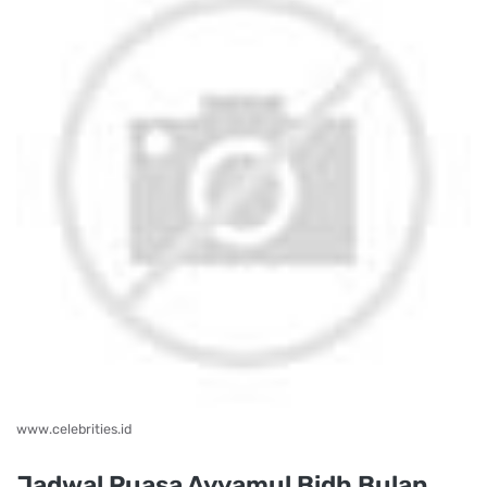
www.celebrities.id
Jadwal Puasa Ayyamul Bidh Bulan