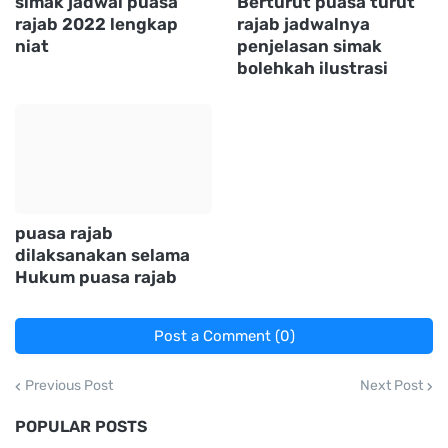
simak jadwal puasa
Berturut puasa turut
rajab 2022 lengkap
rajab jadwalnya
niat
penjelasan simak
bolehkah ilustrasi
puasa rajab
dilaksanakan selama
Hukum puasa rajab
Post a Comment (0)
Previous Post
Next Post
POPULAR POSTS