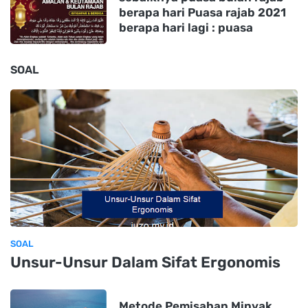
berapa hari Puasa rajab 2021
berapa hari lagi : puasa
SOAL
SOAL
Unsur-Unsur Dalam Sifat Ergonomis
Metode Pemisahan Minyak