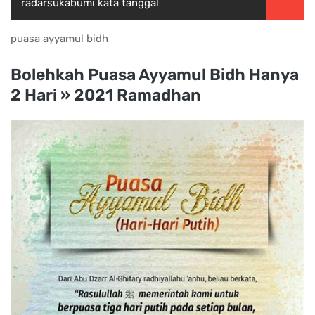
radarsukabumi kata tanggal
puasa ayyamul bidh
Bolehkah Puasa Ayyamul Bidh Hanya
2 Hari » 2021 Ramadhan