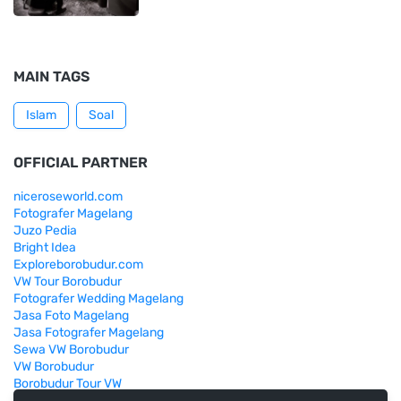
MAIN TAGS
Islam
Soal
OFFICIAL PARTNER
niceroseworld.com
Fotografer Magelang
Juzo Pedia
Bright Idea
Exploreborobudur.com
VW Tour Borobudur
Fotografer Wedding Magelang
Jasa Foto Magelang
Jasa Fotografer Magelang
Sewa VW Borobudur
VW Borobudur
Borobudur Tour VW