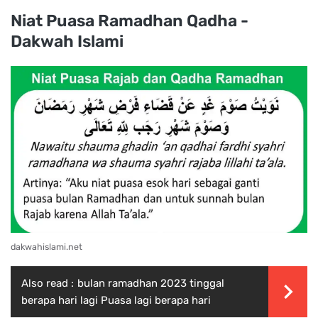
Niat Puasa Ramadhan Qadha -
Dakwah Islami
dakwahislami.net
Also read :
bulan ramadhan 2023 tinggal
berapa hari lagi Puasa lagi berapa hari