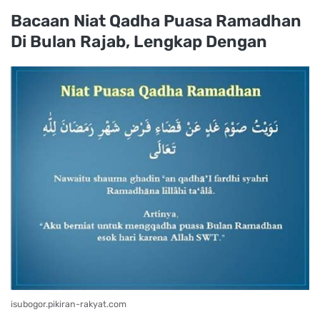
Bacaan Niat Qadha Puasa Ramadhan
Di Bulan Rajab, Lengkap Dengan
isubogor.pikiran-rakyat.com