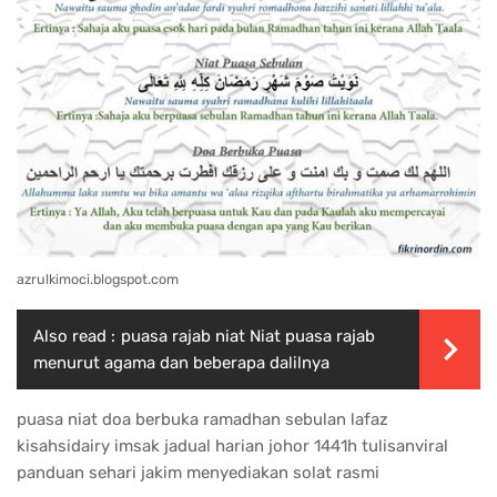
azrulkimoci.blogspot.com
Also read :
puasa rajab niat Niat puasa rajab
menurut agama dan beberapa dalilnya
puasa niat doa berbuka ramadhan sebulan lafaz
kisahsidairy imsak jadual harian johor 1441h tulisanviral
panduan sehari jakim menyediakan solat rasmi