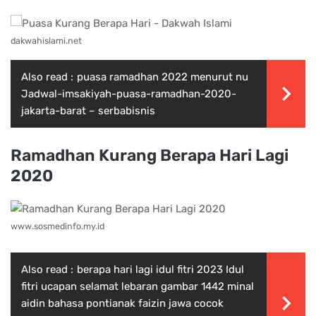
dakwahislami.net
Also read :
puasa ramadhan 2022 menurut nu
Jadwal-imsakiyah-puasa-ramadhan-2020-
jakarta-barat – serbabisnis
Ramadhan Kurang Berapa Hari Lagi
2020
www.sosmedinfo.my.id
Also read :
berapa hari lagi idul fitri 2023 Idul
fitri ucapan selamat lebaran gambar 1442 minal
aidin bahasa pontianak faizin jawa cocok