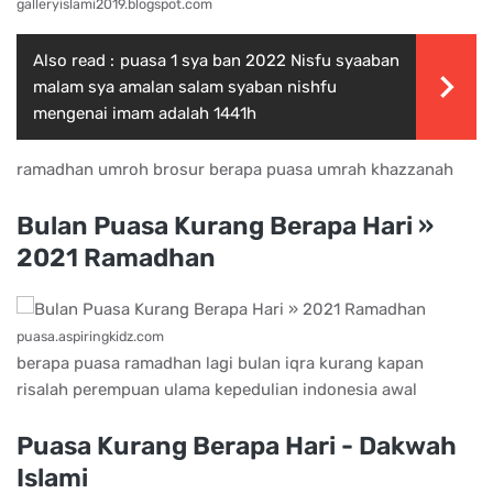
galleryislami2019.blogspot.com
Also read :
puasa 1 sya ban 2022 Nisfu syaaban
malam sya amalan salam syaban nishfu
mengenai imam adalah 1441h
ramadhan umroh brosur berapa puasa umrah khazzanah
Bulan Puasa Kurang Berapa Hari »
2021 Ramadhan
puasa.aspiringkidz.com
berapa puasa ramadhan lagi bulan iqra kurang kapan
risalah perempuan ulama kepedulian indonesia awal
Puasa Kurang Berapa Hari - Dakwah
Islami