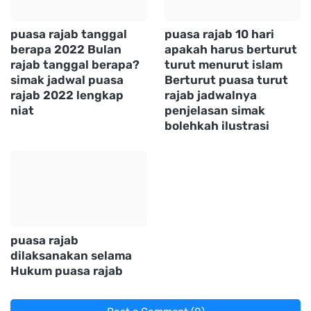
puasa rajab tanggal
puasa rajab 10 hari
berapa 2022 Bulan
apakah harus berturut
rajab tanggal berapa?
turut menurut islam
simak jadwal puasa
Berturut puasa turut
rajab 2022 lengkap
rajab jadwalnya
niat
penjelasan simak
bolehkah ilustrasi
puasa rajab
dilaksanakan selama
Hukum puasa rajab