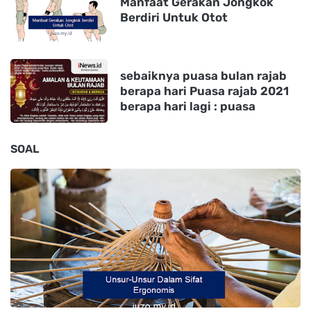
Manfaat Gerakan Jongkok
Berdiri Untuk Otot
sebaiknya puasa bulan rajab
berapa hari Puasa rajab 2021
berapa hari lagi : puasa
SOAL