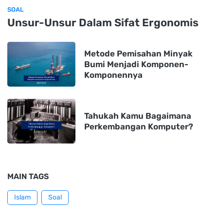
SOAL
Unsur-Unsur Dalam Sifat Ergonomis
Metode Pemisahan Minyak
Bumi Menjadi Komponen-
Komponennya
Tahukah Kamu Bagaimana
Perkembangan Komputer?
MAIN TAGS
Islam
Soal