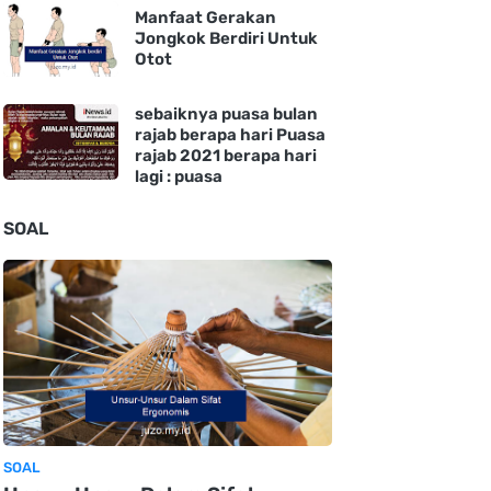
Manfaat Gerakan
Jongkok Berdiri Untuk
Otot
sebaiknya puasa bulan
rajab berapa hari Puasa
rajab 2021 berapa hari
lagi : puasa
SOAL
SOAL