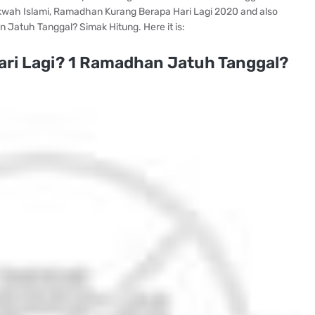
akwah Islami, Ramadhan Kurang Berapa Hari Lagi 2020 and also
Jatuh Tanggal? Simak Hitung. Here it is:
ri Lagi? 1 Ramadhan Jatuh Tanggal?