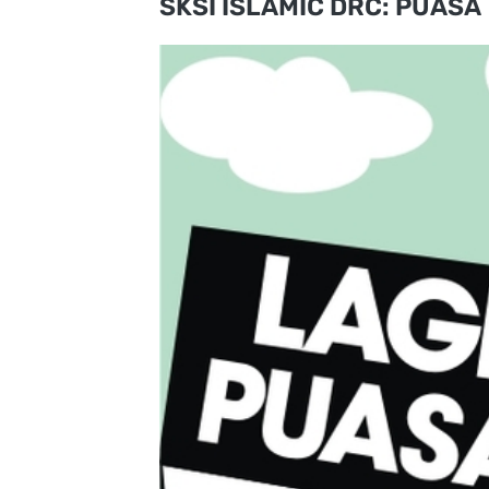
SKSI ISLAMIC DRC: PUASA