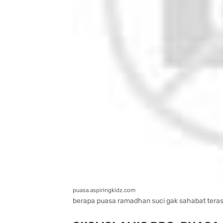
puasa.aspiringkidz.com
berapa puasa ramadhan suci gak sahabat ter