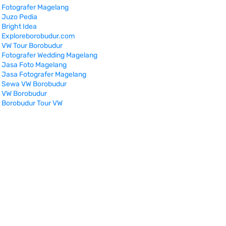
Fotografer Magelang
Juzo Pedia
Bright Idea
Exploreborobudur.com
VW Tour Borobudur
Fotografer Wedding Magelang
Jasa Foto Magelang
Jasa Fotografer Magelang
Sewa VW Borobudur
VW Borobudur
Borobudur Tour VW