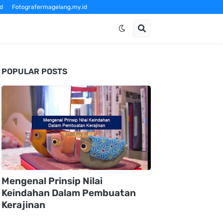
d
Fotografermagelang.my.id
om
POPULAR POSTS
Mengenal Prinsip Nilai
Keindahan Dalam Pembuatan
Kerajinan