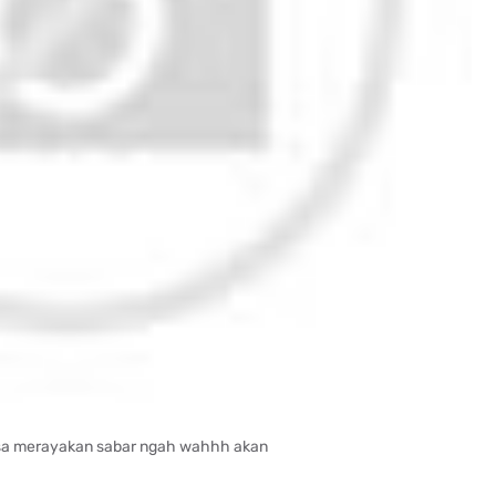
asa merayakan sabar ngah wahhh akan