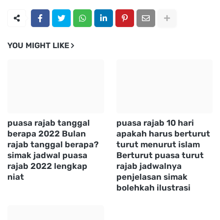
YOU MIGHT LIKE
puasa rajab tanggal
puasa rajab 10 hari
berapa 2022 Bulan
apakah harus berturut
rajab tanggal berapa?
turut menurut islam
simak jadwal puasa
Berturut puasa turut
rajab 2022 lengkap
rajab jadwalnya
niat
penjelasan simak
bolehkah ilustrasi