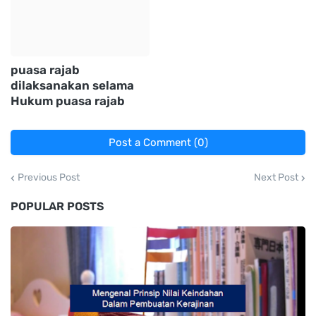
puasa rajab
dilaksanakan selama
Hukum puasa rajab
Post a Comment (0)
Previous Post
Next Post
POPULAR POSTS