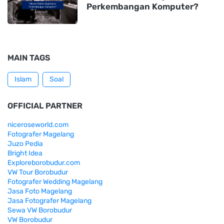
Perkembangan Komputer?
MAIN TAGS
Islam
Soal
OFFICIAL PARTNER
niceroseworld.com
Fotografer Magelang
Juzo Pedia
Bright Idea
Exploreborobudur.com
VW Tour Borobudur
Fotografer Wedding Magelang
Jasa Foto Magelang
Jasa Fotografer Magelang
Sewa VW Borobudur
VW Borobudur