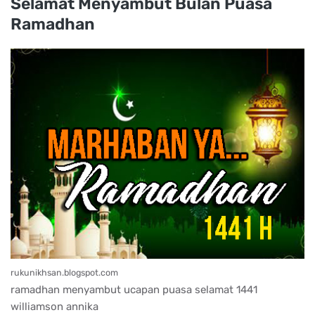
Selamat Menyambut Bulan Puasa
Ramadhan
rukunikhsan.blogspot.com
ramadhan menyambut ucapan puasa selamat 1441
williamson annika