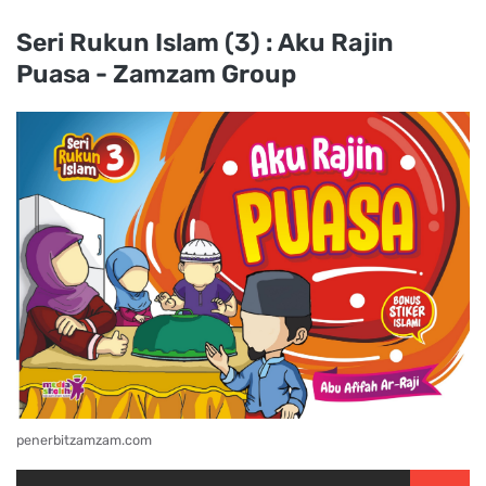
Seri Rukun Islam (3) : Aku Rajin
Puasa - Zamzam Group
penerbitzamzam.com