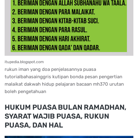
itupedia.blogspot.com
rukun iman yang doa penjelasannya puasa
tutorialbahasainggris kutipan bonda pesan pengertian
malaikat dakwah hidup pelajaran bacaan mh370 urutan
boleh pengetahuan
HUKUM PUASA BULAN RAMADHAN,
SYARAT WAJIB PUASA, RUKUN
PUASA, DAN HAL