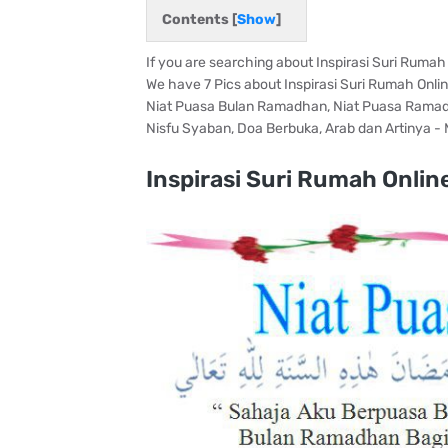
Contents [
Show
]
If you are searching about Inspirasi Suri Ruma
We have 7 Pics about Inspirasi Suri Rumah Onlin
Niat Puasa Bulan Ramadhan, Niat Puasa Ramadh
Nisfu Syaban, Doa Berbuka, Arab dan Artinya -
Inspirasi Suri Rumah Onli