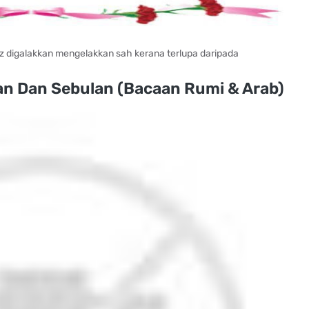
az digalakkan mengelakkan sah kerana terlupa daripada
an Dan Sebulan (Bacaan Rumi & Arab)