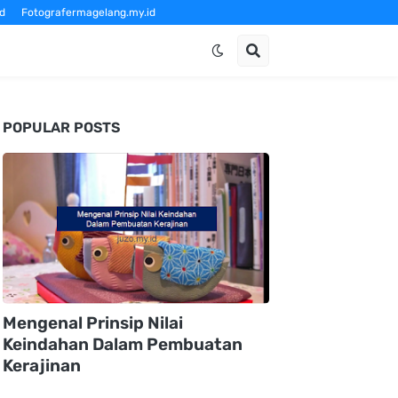
d
Fotografermagelang.my.id
om
POPULAR POSTS
Mengenal Prinsip Nilai
Keindahan Dalam Pembuatan
Kerajinan