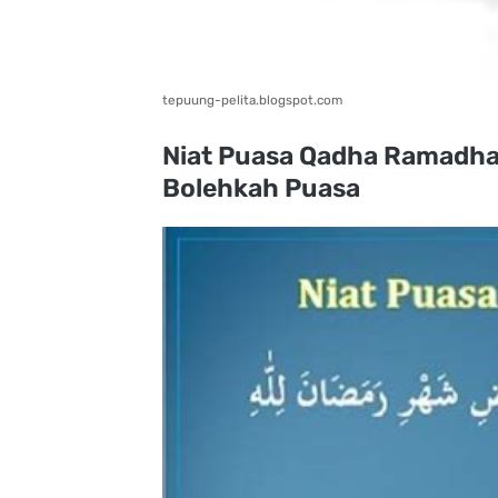
tepuung-pelita.blogspot.com
Niat Puasa Qadha Ramadha
Bolehkah Puasa