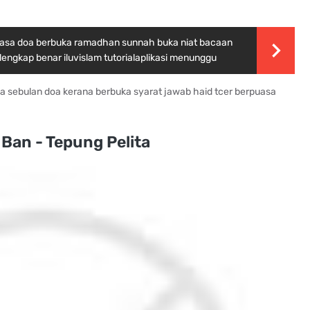
uasa doa berbuka ramadhan sunnah buka niat bacaan
lengkap benar iluvislam tutorialaplikasi menunggu
ia sebulan doa kerana berbuka syarat jawab haid tcer berpuasa
 Ban - Tepung Pelita