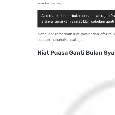
www.irujukan.my
Also read :
doa berbuka puasa bulan rajab P
artinya ramai kamis rajab bbm sebelum ganti 
niat puasa ramadhan rumi jawi harian lafaz mul
bacaan menunaikan sahaja
Niat Puasa Ganti Bulan Sya