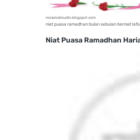
norazizahsudin.blogspot.com
niat puasa ramadhan bulan sebulan berniat laf
Niat Puasa Ramadhan Hari