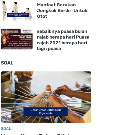
Manfaat Gerakan
Jongkok Berdiri Untuk
Otot
sebaiknya puasa bulan
rajab berapa hari Puasa
rajab 2021 berapa hari
lagi : puasa
SOAL
SOAL