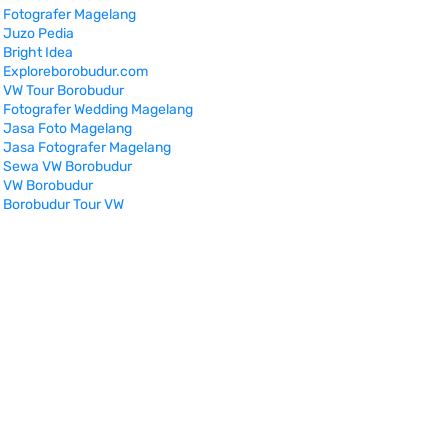
Fotografer Magelang
Juzo Pedia
Bright Idea
Exploreborobudur.com
VW Tour Borobudur
Fotografer Wedding Magelang
Jasa Foto Magelang
Jasa Fotografer Magelang
Sewa VW Borobudur
VW Borobudur
Borobudur Tour VW