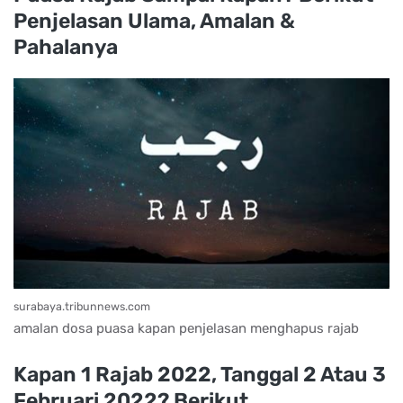
Penjelasan Ulama, Amalan &
Pahalanya
surabaya.tribunnews.com
amalan dosa puasa kapan penjelasan menghapus rajab
Kapan 1 Rajab 2022, Tanggal 2 Atau 3
Februari 2022? Berikut