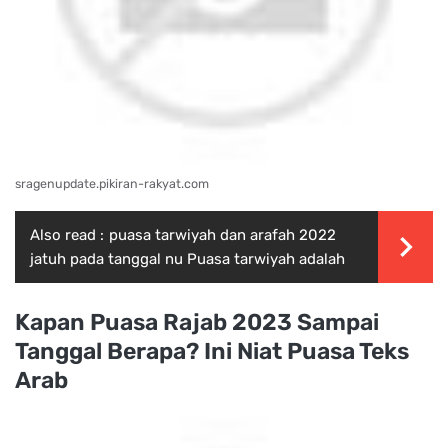
sragenupdate.pikiran-rakyat.com
Also read :
puasa tarwiyah dan arafah 2022
jatuh pada tanggal nu Puasa tarwiyah adalah
Kapan Puasa Rajab 2023 Sampai
Tanggal Berapa? Ini Niat Puasa Teks
Arab