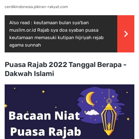
cerdikindonesia.pikiran-rakyat.com
Also read :
keutamaan bulan sya'ban
muslim.or.id Rajab sya doa syaban puasa
keutamaan memasuki kutipan hijriyah rejab
agama sunnah
Puasa Rajab 2022 Tanggal Berapa -
Dakwah Islami