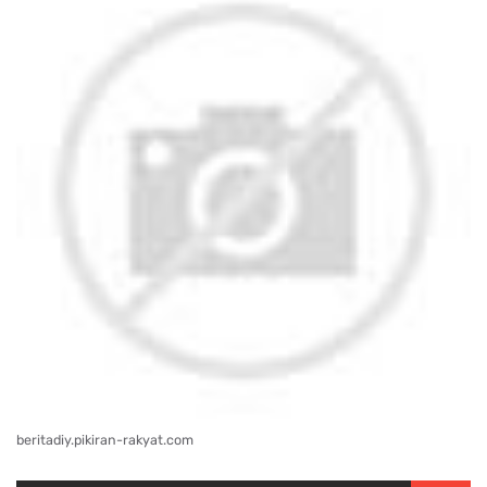
beritadiy.pikiran-rakyat.com