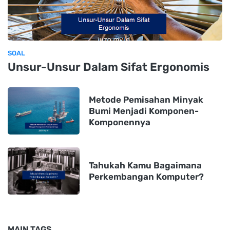
SOAL
Unsur-Unsur Dalam Sifat Ergonomis
Metode Pemisahan Minyak
Bumi Menjadi Komponen-
Komponennya
Tahukah Kamu Bagaimana
Perkembangan Komputer?
MAIN TAGS