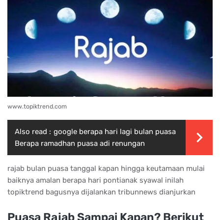
www.topiktrend.com
Also read :
google berapa hari lagi bulan puasa
Berapa ramadhan puasa adi renungan
rajab bulan puasa tanggal kapan hingga keutamaan mulai
baiknya amalan berapa hari pontianak syawal inilah
topiktrend bagusnya dijalankan tribunnews dianjurkan
Puasa Rajab Sampai Kapan? Berikut