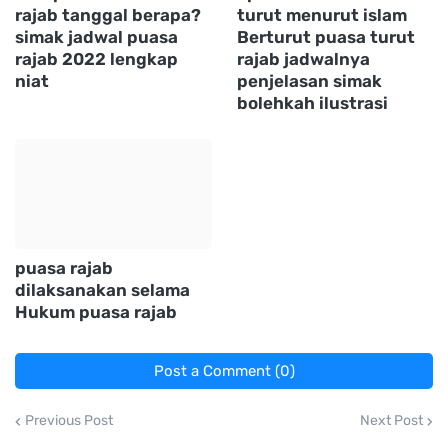
rajab tanggal berapa?
turut menurut islam
simak jadwal puasa
Berturut puasa turut
rajab 2022 lengkap
rajab jadwalnya
niat
penjelasan simak
bolehkah ilustrasi
puasa rajab
dilaksanakan selama
Hukum puasa rajab
Post a Comment (0)
Previous Post
Next Post