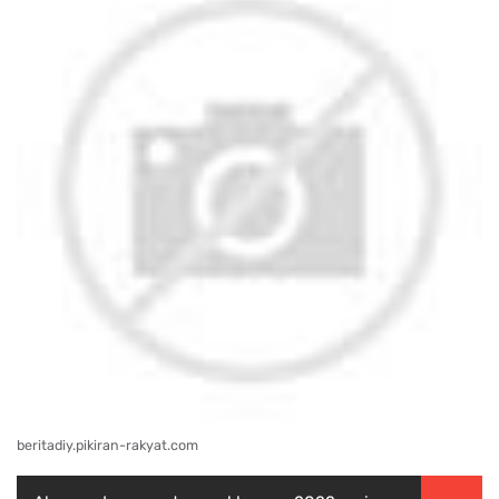
beritadiy.pikiran-rakyat.com