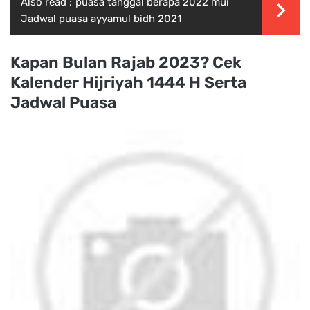
Also read :
puasa tanggal berapa 2022 mui
Jadwal puasa ayyamul bidh 2021
Kapan Bulan Rajab 2023? Cek
Kalender Hijriyah 1444 H Serta
Jadwal Puasa