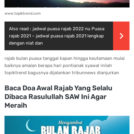
www.topiktrend.com
Also read :
jadwal puasa rajab 2022 nu Puasa
rajab 2021 – jadwal puasa rajab 2021 lengkap
dengan niat dan
rajab bulan puasa tanggal kapan hingga keutamaan mulai
baiknya amalan berapa hari pontianak syawal inilah
topiktrend bagusnya dijalankan tribunnews dianjurkan
Baca Doa Awal Rajab Yang Selalu
Dibaca Rasulullah SAW Ini Agar
Meraih