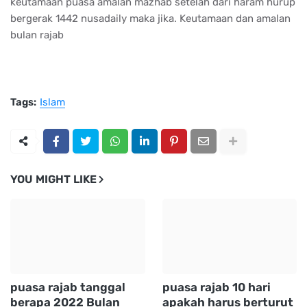
keutamaan puasa amalan mazhab setelah dari haram hurup
bergerak 1442 nusadaily maka jika. Keutamaan dan amalan
bulan rajab
Tags:
Islam
YOU MIGHT LIKE
puasa rajab tanggal
puasa rajab 10 hari
berapa 2022 Bulan
apakah harus berturut