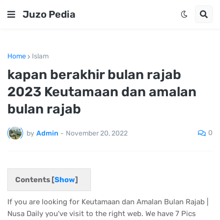
Juzo Pedia
Home
Islam
kapan berakhir bulan rajab
2023 Keutamaan dan amalan
bulan rajab
0
by
Admin
-
November 20, 2022
Contents [
Show
]
If you are looking for Keutamaan dan Amalan Bulan Rajab |
Nusa Daily you've visit to the right web. We have 7 Pics