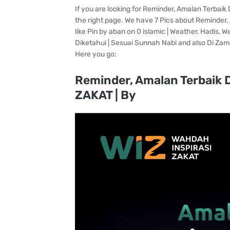
If you are looking for Reminder, Amalan Terba
the right page. We have 7 Pics about Reminder
like Pin by aban on 0 islamic | Weather, Hadis
Diketahui | Sesuai Sunnah Nabi and also Di Zam
Here you go:
Reminder, Amalan Terbaik 
ZAKAT | By