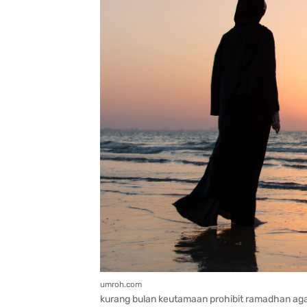
umroh.com
kurang bulan keutamaan prohibit ramadhan agam