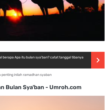
 berapa Apa itu bulan sya'ban? catat tanggal tibanya
 penting inilah ramadhan syaban
an Bulan Sya'ban - Umroh.com