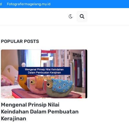
d
Fotografermagelang.my.id
om
POPULAR POSTS
Mengenal Prinsip Nilai
Keindahan Dalam Pembuatan
Kerajinan