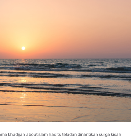
a khadijah aboutislam hadits teladan dinantikan surga kisah