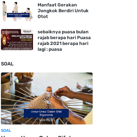
Manfaat Gerakan
Jongkok Berdiri Untuk
Otot
sebaiknya puasa bulan
rajab berapa hari Puasa
rajab 2021 berapa hari
lagi : puasa
SOAL
SOAL