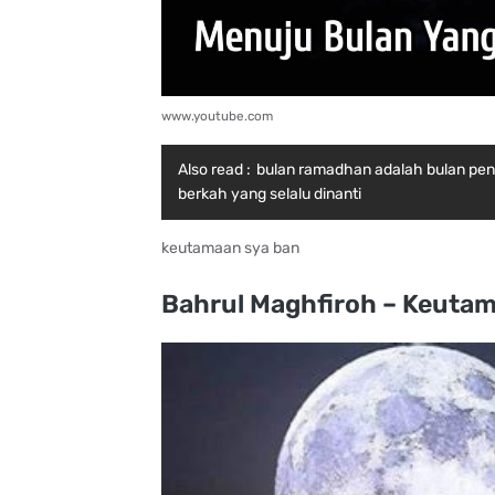
www.youtube.com
Also read :
bulan ramadhan adalah bulan pe
berkah yang selalu dinanti
keutamaan sya ban
Bahrul Maghfiroh – Keutam