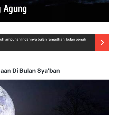
nuh ampunan Indahnya bulan ramadhan, bulan penuh
aan Di Bulan Sya’ban