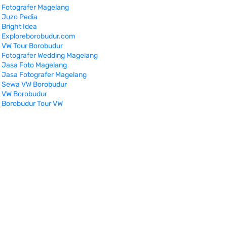
Fotografer Magelang
Juzo Pedia
Bright Idea
Exploreborobudur.com
VW Tour Borobudur
Fotografer Wedding Magelang
Jasa Foto Magelang
Jasa Fotografer Magelang
Sewa VW Borobudur
VW Borobudur
Borobudur Tour VW