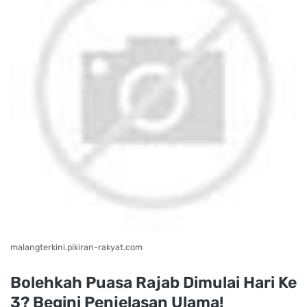
malangterkini.pikiran-rakyat.com
Bolehkah Puasa Rajab Dimulai Hari Ke
3? Begini Penjelasan Ulama!