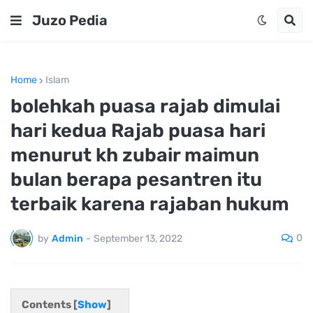
Juzo Pedia
Home
Islam
bolehkah puasa rajab dimulai
hari kedua Rajab puasa hari
menurut kh zubair maimun
bulan berapa pesantren itu
terbaik karena rajaban hukum
0
by
Admin
-
September 13, 2022
Contents [
Show
]