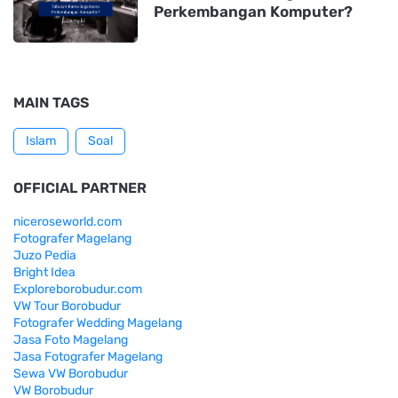
Perkembangan Komputer?
MAIN TAGS
Islam
Soal
OFFICIAL PARTNER
niceroseworld.com
Fotografer Magelang
Juzo Pedia
Bright Idea
Exploreborobudur.com
VW Tour Borobudur
Fotografer Wedding Magelang
Jasa Foto Magelang
Jasa Fotografer Magelang
Sewa VW Borobudur
VW Borobudur