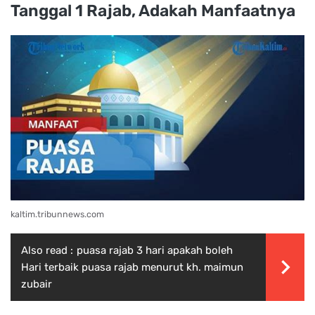
Tanggal 1 Rajab, Adakah Manfaatnya
kaltim.tribunnews.com
Also read :
puasa rajab 3 hari apakah boleh
Hari terbaik puasa rajab menurut kh. maimun
zubair