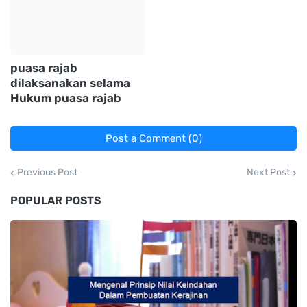
puasa rajab
dilaksanakan selama
Hukum puasa rajab
Post a Comment (0)
Previous Post
Next Post
POPULAR POSTS