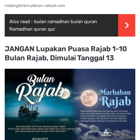
malangterkini.pikiran-rakyat.com
Also read :
bulan ramadhan bulan quran
Ramadhan quran qur
JANGAN Lupakan Puasa Rajab 1-10
Bulan Rajab, Dimulai Tanggal 13