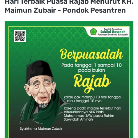
Hari Terbaik Puasa Rajab Menurut KH.
Maimun Zubair - Pondok Pesantren