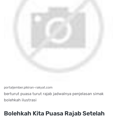
portaljember.pikiran-rakyat.com
berturut puasa turut rajab jadwalnya penjelasan simak
bolehkah ilustrasi
Bolehkah Kita Puasa Rajab Setelah