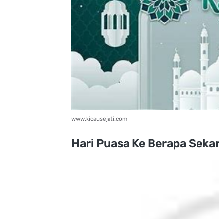
www.kicausejati.com
Hari Puasa Ke Berapa Seka