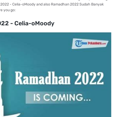
 2022 - Celia-oMoody and also Ramadhan 2022 Sudah Banyak
e you go:
22 - Celia-oMoody