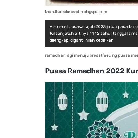
khairulbariyahmasrakin.blogspot.com
Also read :
puasa rajab 2023 jatuh pada tang
tulisan jatuh artinya 1442 sahur tanggal si
dilengkapi diganti inilah kebaikan
ramadhan lagi menuju breastfeeding puasa me
Puasa Ramadhan 2022 Kuran