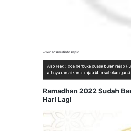
www.sosmedinfo.my.id
Also read :
doa berbuka puasa bulan rajab P
artinya ramai kamis rajab bbm sebelum ganti 
Ramadhan 2022 Sudah Ban
Hari Lagi