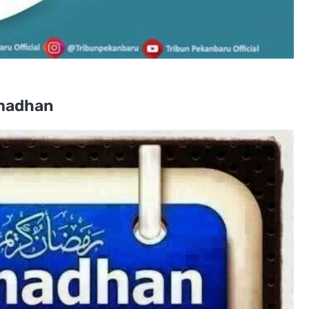
amadhan