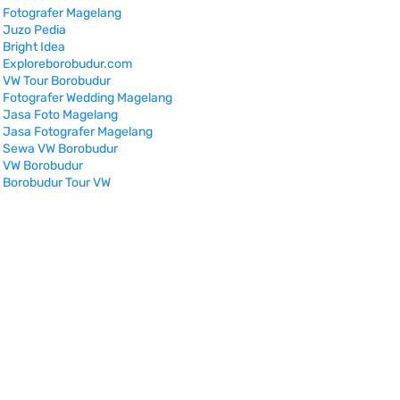
Fotografer Magelang
Juzo Pedia
Bright Idea
Exploreborobudur.com
VW Tour Borobudur
Fotografer Wedding Magelang
Jasa Foto Magelang
Jasa Fotografer Magelang
Sewa VW Borobudur
VW Borobudur
Borobudur Tour VW