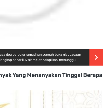
uasa doa berbuka ramadhan sunnah buka niat bacaan
lengkap benar iluvislam tutorialaplikasi menunggu
yak Yang Menanyakan Tinggal Berapa