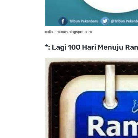
celia-omoody.blogspot.com
*: Lagi 100 Hari Menuju R