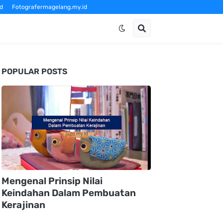
d
Fotografermagelang.my.id
om
POPULAR POSTS
Mengenal Prinsip Nilai
Keindahan Dalam Pembuatan
Kerajinan