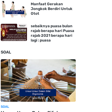
Manfaat Gerakan
Jongkok Berdiri Untuk
Otot
sebaiknya puasa bulan
rajab berapa hari Puasa
rajab 2021 berapa hari
lagi : puasa
SOAL
SOAL