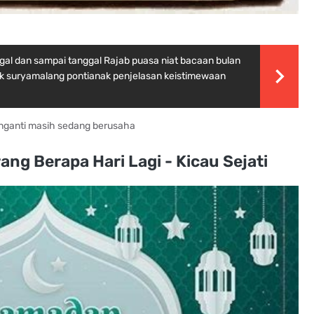
gal dan sampai tanggal Rajab puasa niat bacaan bulan
mak suryamalang pontianak penjelasan keistimewaan
nganti masih sedang berusaha
g Berapa Hari Lagi - Kicau Sejati