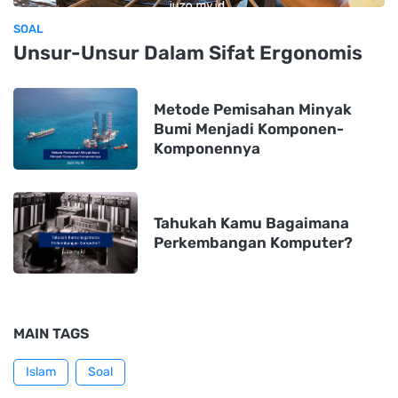
SOAL
Unsur-Unsur Dalam Sifat Ergonomis
Metode Pemisahan Minyak
Bumi Menjadi Komponen-
Komponennya
Tahukah Kamu Bagaimana
Perkembangan Komputer?
MAIN TAGS
Islam
Soal