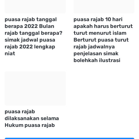
puasa rajab tanggal
puasa rajab 10 hari
berapa 2022 Bulan
apakah harus berturut
rajab tanggal berapa?
turut menurut islam
simak jadwal puasa
Berturut puasa turut
rajab 2022 lengkap
rajab jadwalnya
niat
penjelasan simak
bolehkah ilustrasi
puasa rajab
dilaksanakan selama
Hukum puasa rajab