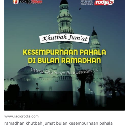
www.radiorodja.com
ramadhan khutbah jumat bulan kesempurnaan pahala