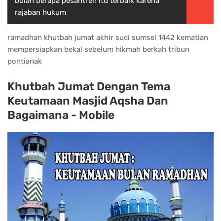
bulan berapa pesantren itu terbaik karena
rajaban hukum
ramadhan khutbah jumat akhir suci sumsel 1442 kematian
mempersiapkan bekal sebelum hikmah berkah tribun
pontianak
Khutbah Jumat Dengan Tema
Keutamaan Masjid Aqsha Dan
Bagaimana - Mobile