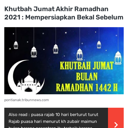
Khutbah Jumat Akhir Ramadhan
2021 : Mempersiapkan Bekal Sebelum
pontianak.tribunnews.com
Also read :
puasa rajab 10 hari berturut turut
Rajab puasa hari menurut kh zubair maimun