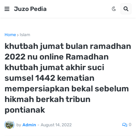
Juzo Pedia
Home
Islam
khutbah jumat bulan ramadhan
2022 nu online Ramadhan
khutbah jumat akhir suci
sumsel 1442 kematian
mempersiapkan bekal sebelum
hikmah berkah tribun
pontianak
0
by
Admin
-
August 14, 2022