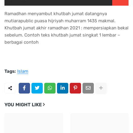
Ramadhan menyambut khutbah jumat datangnya
mutiarapublic puasa hijriyah muharram 1435 makmal.
Khutbah jumat akhir ramadhan 2021 : mempersiapkan bekal
sebelum. Contoh teks khutbah jumat singkat 1 lembar –
berbagai contoh
Tags:
Islam
YOU MIGHT LIKE