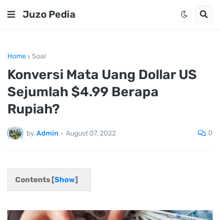
Juzo Pedia
Home
Soal
Konversi Mata Uang Dollar US
Sejumlah $4.99 Berapa
Rupiah?
0
by
Admin
-
August 07, 2022
Contents [
Show
]