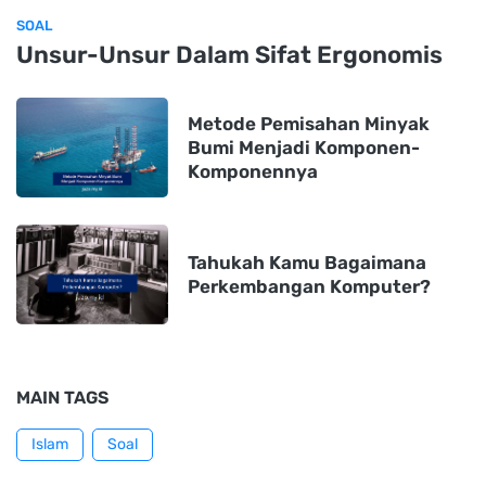
SOAL
Unsur-Unsur Dalam Sifat Ergonomis
Metode Pemisahan Minyak
Bumi Menjadi Komponen-
Komponennya
Tahukah Kamu Bagaimana
Perkembangan Komputer?
MAIN TAGS
Islam
Soal