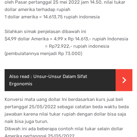
oleh Pasar pertanggal 25 mei 2022 jam 14.50, nilai tukar
dollar amerika terhadap rupiah
1 dollar amerika = 14.613,75 rupiah indonesia
Silahkan simak penjelasan dibawah ini
$4,99 dollar Amerika = 4,99 x Rp 14.613,- rupiah Indonesia
= Rp72.922,- rupiah indonesia
(pembulatannya menjadi Rp 73.000)
Also read :
Unsur-Unsur Dalam Sifat
Ergonomis
Konversi mata uang dollar Ini berdasarkan kurs jual beli
pertanggal 25/05/2022 sebagai catatan beda waktu beda
jawaban karena nilai tukar rupiah dengan dollar bisa saja
naik bisa juga turun.
Dibwah ini ada beberapa contoh nilai tukar selain dollar
Amerika pertanggal 25/05/2022