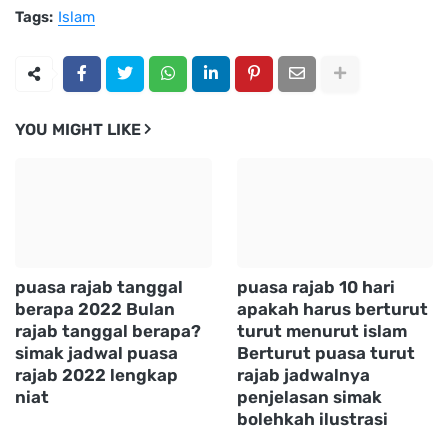
Tags:
Islam
YOU MIGHT LIKE
puasa rajab tanggal
puasa rajab 10 hari
berapa 2022 Bulan
apakah harus berturut
rajab tanggal berapa?
turut menurut islam
simak jadwal puasa
Berturut puasa turut
rajab 2022 lengkap
rajab jadwalnya
niat
penjelasan simak
bolehkah ilustrasi