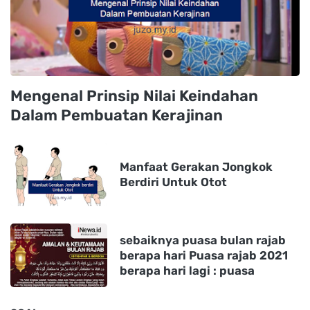
Mengenal Prinsip Nilai Keindahan
Dalam Pembuatan Kerajinan
Manfaat Gerakan Jongkok
Berdiri Untuk Otot
sebaiknya puasa bulan rajab
berapa hari Puasa rajab 2021
berapa hari lagi : puasa