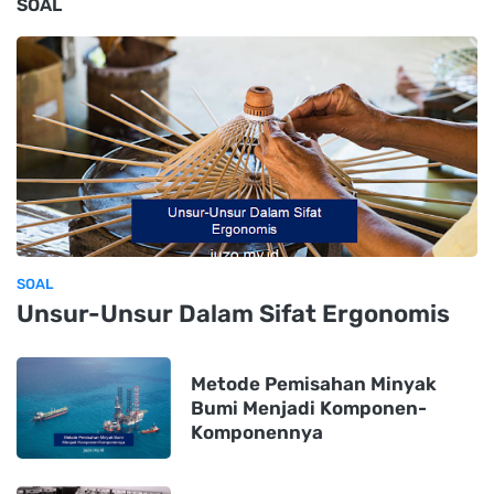
SOAL
SOAL
Unsur-Unsur Dalam Sifat Ergonomis
Metode Pemisahan Minyak
Bumi Menjadi Komponen-
Komponennya