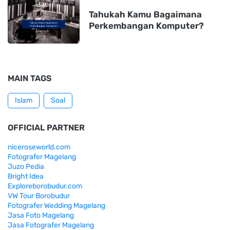
Tahukah Kamu Bagaimana
Perkembangan Komputer?
MAIN TAGS
Islam
Soal
OFFICIAL PARTNER
niceroseworld.com
Fotografer Magelang
Juzo Pedia
Bright Idea
Exploreborobudur.com
VW Tour Borobudur
Fotografer Wedding Magelang
Jasa Foto Magelang
Jasa Fotografer Magelang