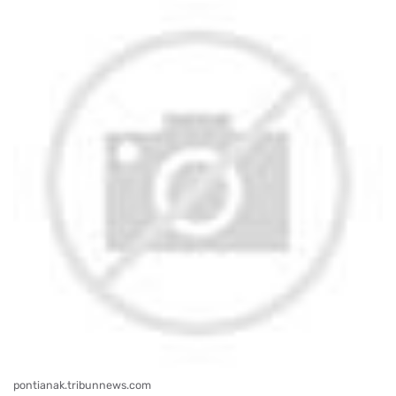
pontianak.tribunnews.com