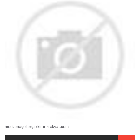
mediamagelang.pikiran-rakyat.com