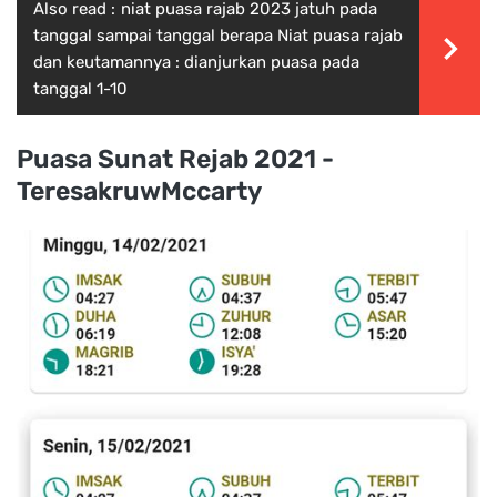
Also read :
niat puasa rajab 2023 jatuh pada
tanggal sampai tanggal berapa Niat puasa rajab
dan keutamannya : dianjurkan puasa pada
tanggal 1-10
Puasa Sunat Rejab 2021 -
TeresakruwMccarty