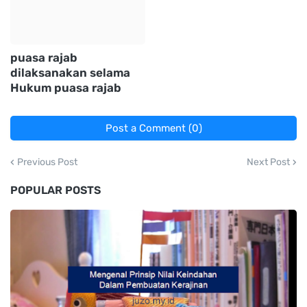
puasa rajab
dilaksanakan selama
Hukum puasa rajab
Post a Comment (0)
Previous Post
Next Post
POPULAR POSTS