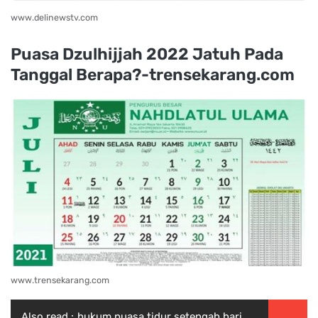
www.delinewstv.com
Puasa Dzulhijjah 2022 Jatuh Pada
Tanggal Berapa?-trensekarang.com
www.trensekarang.com
Also read :
hukum puasa tidur setengah hari