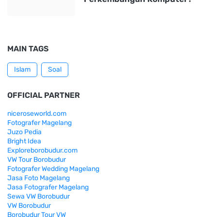
MAIN TAGS
Islam
Soal
OFFICIAL PARTNER
niceroseworld.com
Fotografer Magelang
Juzo Pedia
Bright Idea
Exploreborobudur.com
VW Tour Borobudur
Fotografer Wedding Magelang
Jasa Foto Magelang
Jasa Fotografer Magelang
Sewa VW Borobudur
VW Borobudur
Borobudur Tour VW