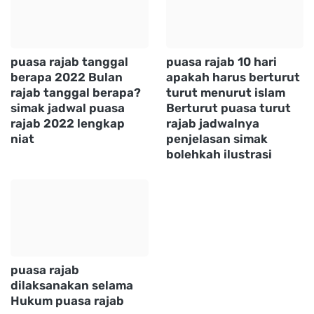
puasa rajab tanggal
puasa rajab 10 hari
berapa 2022 Bulan
apakah harus berturut
rajab tanggal berapa?
turut menurut islam
simak jadwal puasa
Berturut puasa turut
rajab 2022 lengkap
rajab jadwalnya
niat
penjelasan simak
bolehkah ilustrasi
puasa rajab
dilaksanakan selama
Hukum puasa rajab