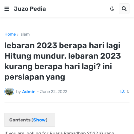
Juzo Pedia
Home
Islam
lebaran 2023 berapa hari lagi
Hitung mundur, lebaran 2023
kurang berapa hari lagi? ini
persiapan yang
0
by
Admin
-
June 22, 2022
Contents [
Show
]
If you are looking for Puasa Ramadhan 2022 Kurang