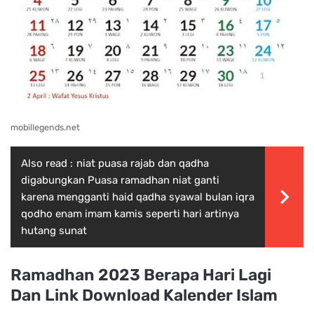
mobillegends.net
Also read :
niat puasa rajab dan qadha
digabungkan Puasa ramadhan niat ganti
karena mengganti haid qadha syawal bulan iqra
qodho enam imam kamis seperti hari artinya
hutang sunat
Ramadhan 2023 Berapa Hari Lagi
Dan Link Download Kalender Islam