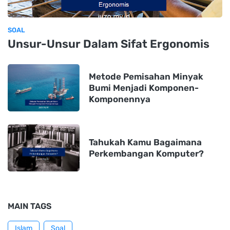
SOAL
Unsur-Unsur Dalam Sifat Ergonomis
Metode Pemisahan Minyak
Bumi Menjadi Komponen-
Komponennya
Tahukah Kamu Bagaimana
Perkembangan Komputer?
MAIN TAGS
Islam
Soal