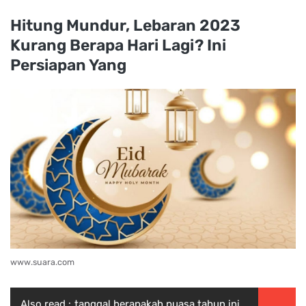
Hitung Mundur, Lebaran 2023
Kurang Berapa Hari Lagi? Ini
Persiapan Yang
www.suara.com
Also read :
tanggal berapakah puasa tahun ini