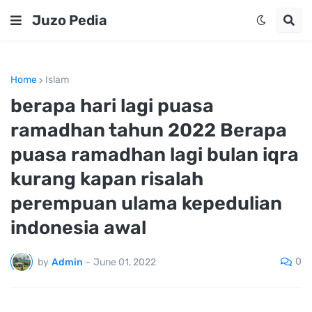
Juzo Pedia
Home
Islam
berapa hari lagi puasa
ramadhan tahun 2022 Berapa
puasa ramadhan lagi bulan iqra
kurang kapan risalah
perempuan ulama kepedulian
indonesia awal
0
by
Admin
-
June 01, 2022