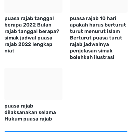
puasa rajab tanggal
puasa rajab 10 hari
berapa 2022 Bulan
apakah harus berturut
rajab tanggal berapa?
turut menurut islam
simak jadwal puasa
Berturut puasa turut
rajab 2022 lengkap
rajab jadwalnya
niat
penjelasan simak
bolehkah ilustrasi
puasa rajab
dilaksanakan selama
Hukum puasa rajab