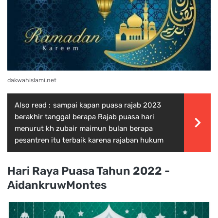
dakwahislami.net
Also read :
sampai kapan puasa rajab 2023
berakhir tanggal berapa Rajab puasa hari
menurut kh zubair maimun bulan berapa
pesantren itu terbaik karena rajaban hukum
Hari Raya Puasa Tahun 2022 -
AidankruwMontes