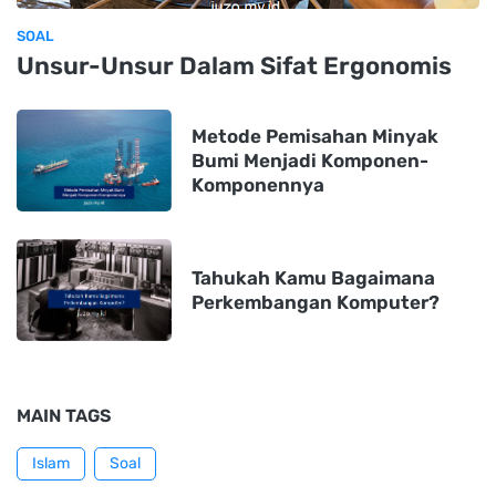
SOAL
Unsur-Unsur Dalam Sifat Ergonomis
Metode Pemisahan Minyak
Bumi Menjadi Komponen-
Komponennya
Tahukah Kamu Bagaimana
Perkembangan Komputer?
MAIN TAGS
Islam
Soal