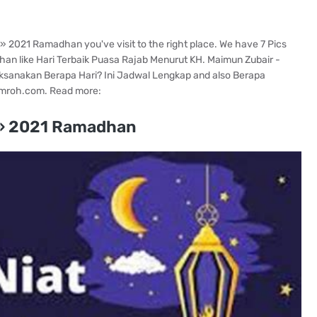
i » 2021 Ramadhan you've visit to the right place. We have 7 Pics
an like Hari Terbaik Puasa Rajab Menurut KH. Maimun Zubair -
ksanakan Berapa Hari? Ini Jadwal Lengkap and also Berapa
Umroh.com. Read more:
 » 2021 Ramadhan