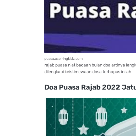
puasa.aspiringkidz.com
rajab puasa niat bacaan bulan doa artinya leng
dilengkapi keistimewaan dosa terhapus inilah
Doa Puasa Rajab 2022 Jatu