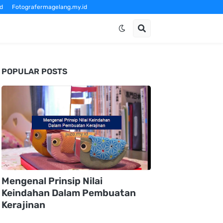
d
Fotografermagelang.my.id
om
POPULAR POSTS
Mengenal Prinsip Nilai
Keindahan Dalam Pembuatan
Kerajinan