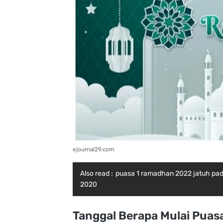
ejournal29.com
Also read :
puasa 1 ramadhan 2022 jatuh pad
2020
Tanggal Berapa Mulai Puas