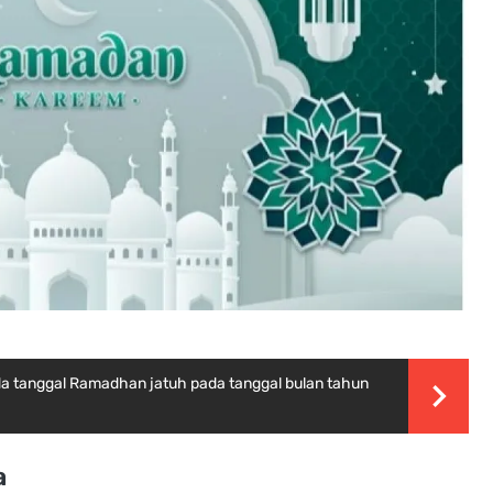
a tanggal Ramadhan jatuh pada tanggal bulan tahun
a