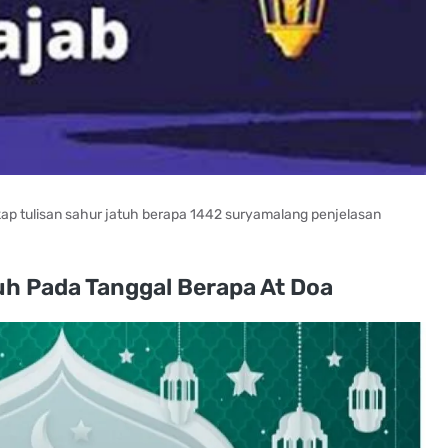
kap tulisan sahur jatuh berapa 1442 suryamalang penjelasan
h Pada Tanggal Berapa At Doa