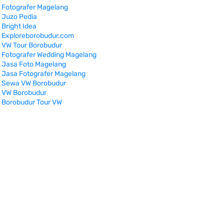
Fotografer Magelang
Juzo Pedia
Bright Idea
Exploreborobudur.com
VW Tour Borobudur
Fotografer Wedding Magelang
Jasa Foto Magelang
Jasa Fotografer Magelang
Sewa VW Borobudur
VW Borobudur
Borobudur Tour VW