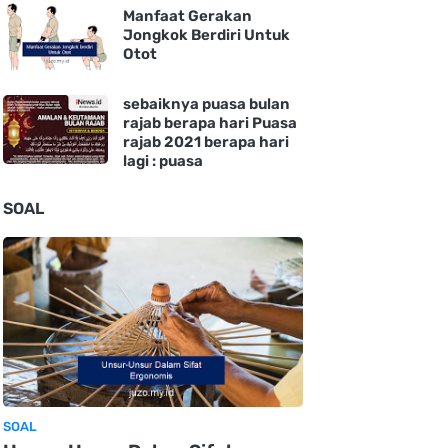
Manfaat Gerakan
Jongkok Berdiri Untuk
Otot
sebaiknya puasa bulan
rajab berapa hari Puasa
rajab 2021 berapa hari
lagi : puasa
SOAL
SOAL