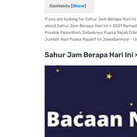
Contents [
Show
]
If you are looking for Sahur Jam Berapa Hari In
about Sahur Jam Berapa Hari Ini » 2021 Ramadh
Pondok Pesantren, Sebaiknya Puasa Rajab Dila
Jumlah Hari Puasa Rajab? Ini Jawabannya! - 
Sahur Jam Berapa Hari Ini