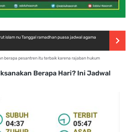
ut islam nu Tanggal ramadhan puasa jadwal agama
an berapa pesantren itu terbaik karena rajaban hukum
aksanakan Berapa Hari? Ini Jadwal