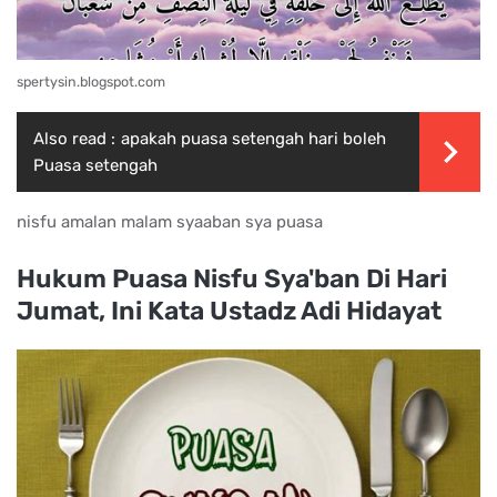
spertysin.blogspot.com
Also read :
apakah puasa setengah hari boleh
Puasa setengah
nisfu amalan malam syaaban sya puasa
Hukum Puasa Nisfu Sya'ban Di Hari
Jumat, Ini Kata Ustadz Adi Hidayat