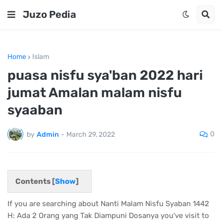
Juzo Pedia
Home
Islam
puasa nisfu sya'ban 2022 hari
jumat Amalan malam nisfu
syaaban
0
by
Admin
-
March 29, 2022
Contents [
Show
]
If you are searching about Nanti Malam Nisfu Syaban 1442
H: Ada 2 Orang yang Tak Diampuni Dosanya you've visit to