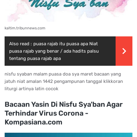
kaltim.tribunnews.com
Also read :
puasa rajab itu puasa apa Niat
puasa rajab yang benar / ada hadits palsu
tentang puasa rajab apa
nisfu syaban malam puasa doa sya maret bacaan yang
jatuh niat amalan 1442 pengampunan tanggal klikkoran
liturgi artinya latin cocok
Bacaan Yasin Di Nisfu Sya'ban Agar
Terhindar Virus Corona -
Kompasiana.com