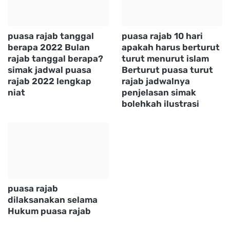
puasa rajab tanggal
puasa rajab 10 hari
berapa 2022 Bulan
apakah harus berturut
rajab tanggal berapa?
turut menurut islam
simak jadwal puasa
Berturut puasa turut
rajab 2022 lengkap
rajab jadwalnya
niat
penjelasan simak
bolehkah ilustrasi
puasa rajab
dilaksanakan selama
Hukum puasa rajab