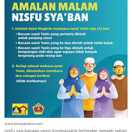
www.kompasiana.com
nisfu sya bacaan yasin kompasiana terhindar jamaah sehari