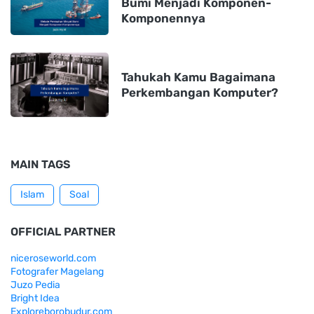
Bumi Menjadi Komponen-
Komponennya
Tahukah Kamu Bagaimana
Perkembangan Komputer?
MAIN TAGS
Islam
Soal
OFFICIAL PARTNER
niceroseworld.com
Fotografer Magelang
Juzo Pedia
Bright Idea
Exploreborobudur.com