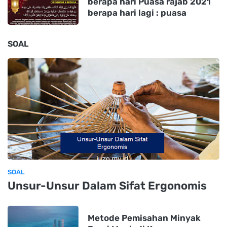
berapa hari Puasa rajab 2021
berapa hari lagi : puasa
SOAL
SOAL
Unsur-Unsur Dalam Sifat Ergonomis
Metode Pemisahan Minyak