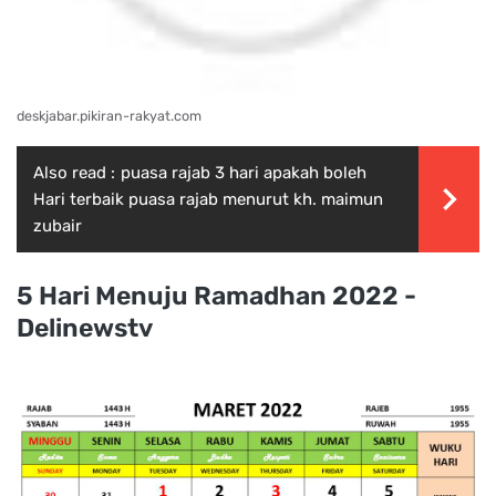
deskjabar.pikiran-rakyat.com
Also read :
puasa rajab 3 hari apakah boleh
Hari terbaik puasa rajab menurut kh. maimun
zubair
5 Hari Menuju Ramadhan 2022 -
Delinewstv