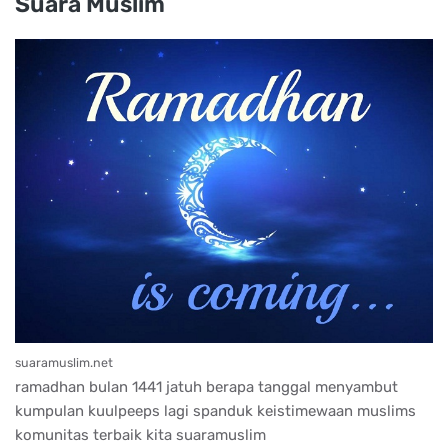
Suara Muslim
suaramuslim.net
ramadhan bulan 1441 jatuh berapa tanggal menyambut
kumpulan kuulpeeps lagi spanduk keistimewaan muslims
komunitas terbaik kita suaramuslim