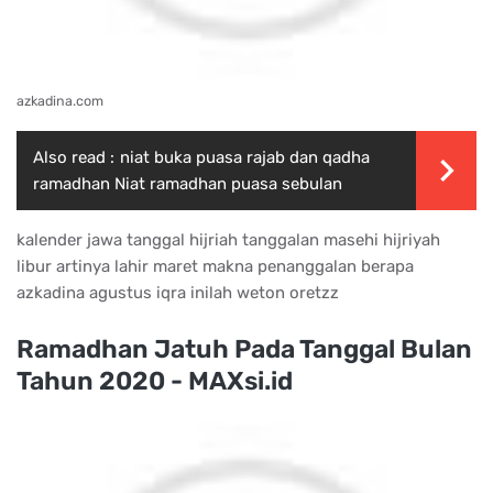
azkadina.com
Also read :
niat buka puasa rajab dan qadha
ramadhan Niat ramadhan puasa sebulan
kalender jawa tanggal hijriah tanggalan masehi hijriyah
libur artinya lahir maret makna penanggalan berapa
azkadina agustus iqra inilah weton oretzz
Ramadhan Jatuh Pada Tanggal Bulan
Tahun 2020 - MAXsi.id