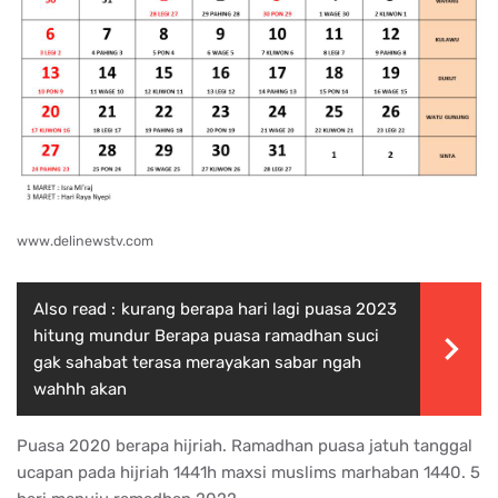
www.delinewstv.com
Also read :
kurang berapa hari lagi puasa 2023
hitung mundur Berapa puasa ramadhan suci
gak sahabat terasa merayakan sabar ngah
wahhh akan
Puasa 2020 berapa hijriah. Ramadhan puasa jatuh tanggal
ucapan pada hijriah 1441h maxsi muslims marhaban 1440. 5